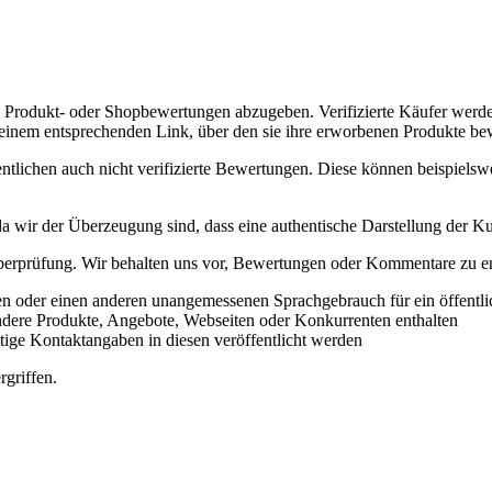
, Produkt- oder Shopbewertungen abzugeben. Verifizierte Käufer werde
it einem entsprechenden Link, über den sie ihre erworbenen Produkte b
ntlichen auch nicht verifizierte Bewertungen. Diese können beispiels
 da wir der Überzeugung sind, dass eine authentische Darstellung der
berprüfung. Wir behalten uns vor, Bewertungen oder Kommentare zu en
n oder einen anderen unangemessenen Sprachgebrauch für ein öffentli
ndere Produkte, Angebote, Webseiten oder Konkurrenten enthalten
ige Kontaktangaben in diesen veröffentlicht werden
griffen.