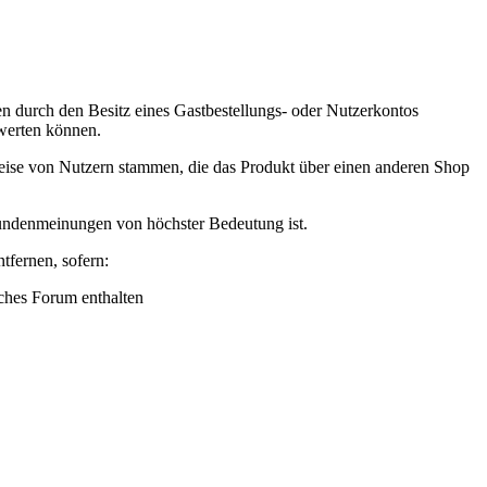
n durch den Besitz eines Gastbestellungs- oder Nutzerkontos
ewerten können.
weise von Nutzern stammen, die das Produkt über einen anderen Shop
 Kundenmeinungen von höchster Bedeutung ist.
tfernen, sofern:
ches Forum enthalten