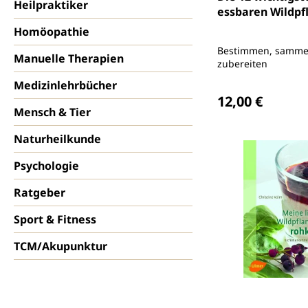
Heilpraktiker
essbaren Wildpf
Homöopathie
Bestimmen, samme
Manuelle Therapien
zubereiten
Medizinlehrbücher
Regulärer Preis
12,00 €
Mensch & Tier
Naturheilkunde
Psychologie
Ratgeber
Sport & Fitness
TCM/Akupunktur