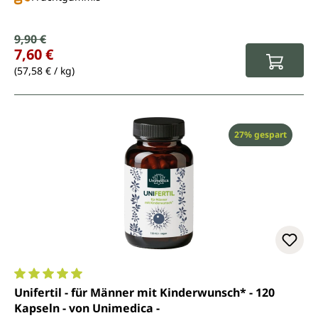
Verkaufspreis:
9,90 €
Regulärer Preis:
7,60 €
(57,58 € / kg)
Rabatt
27% gespart
Durchschnittliche Bewertung von 5 von 5 Sternen
Unifertil - für Männer mit Kinderwunsch* - 120
Kapseln - von Unimedica -