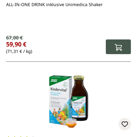
ALL-IN-ONE DRINK inklusive Unimedica Shaker
Verkaufspreis:
67,00 €
Regulärer Preis:
59,90 €
(71,31 € / kg)