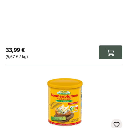
Regulärer Preis:
33,99 €
(5,67 € / kg)