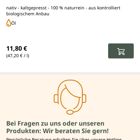
nativ - kaltgepresst - 100 % naturrein - aus kontrolliert
biologischem Anbau
Öl
Regulärer Preis:
11,80 €
(47,20 € / l)
Bei Fragen zu uns oder unseren
Produkten: Wir beraten Sie gern!
Persönliche Beratung erhalten Sie über unsere Hotline.