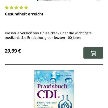
Durchschnittliche Bewertung von 4.9 von 5 Sternen
Gesundheit erreicht
Die neue Version von Dr. Kalcker - über die wichtigste
medizinische Entdeckung der letzten 100 Jahre
Regulärer Preis:
29,99 €