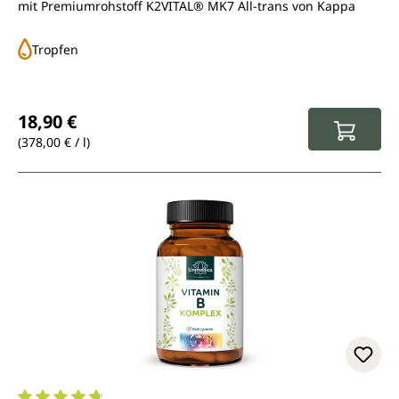
mit Premiumrohstoff K2VITAL® MK7 All-trans von Kappa
Tropfen
Regulärer Preis:
18,90 €
(378,00 € / l)