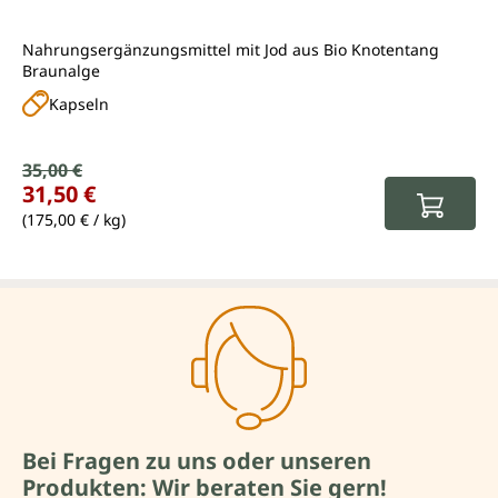
Nahrungsergänzungsmittel mit Jod aus Bio Knotentang
Braunalge
Kapseln
Verkaufspreis:
35,00 €
Regulärer Preis:
31,50 €
(175,00 € / kg)
Bei Fragen zu uns oder unseren
Produkten: Wir beraten Sie gern!