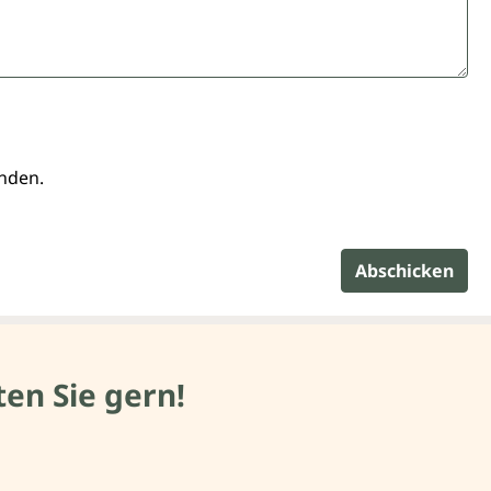
anden.
Abschicken
en Sie gern!