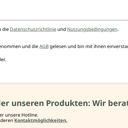
n die
Datenschutzrichtlinie
und
Nutzungsbedingungen
.
genommen und die
AGB
gelesen und bin mit ihnen einverst
er.
der unseren Produkten: Wir berat
er unsere Hotline.
anderen
Kontaktmöglichkeiten.