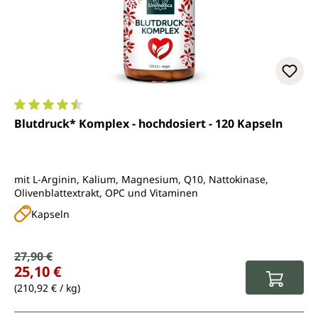
Durchschnittliche Bewertung von 4.5 von 5 Sternen
Blutdruck* Komplex - hochdosiert - 120 Kapseln
mit L-Arginin, Kalium, Magnesium, Q10, Nattokinase,
Olivenblattextrakt, OPC und Vitaminen
Kapseln
Verkaufspreis:
27,90 €
Regulärer Preis:
25,10 €
(210,92 € / kg)