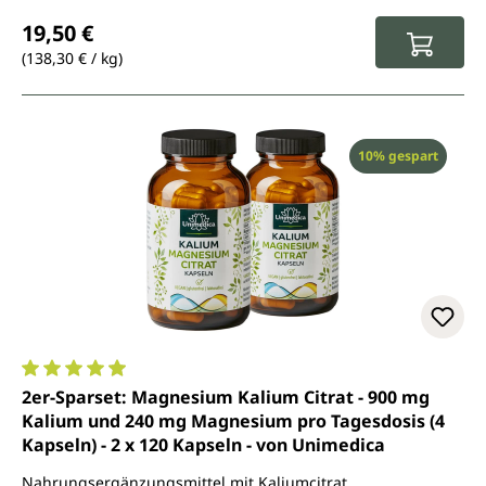
Regulärer Preis:
19,50 €
(138,30 € / kg)
Rabatt
10% gespart
Durchschnittliche Bewertung von 4.9 von 5 Sternen
2er-Sparset: Magnesium Kalium Citrat - 900 mg
Kalium und 240 mg Magnesium pro Tagesdosis (4
Kapseln) - 2 x 120 Kapseln - von Unimedica
Nahrungsergänzungsmittel mit Kaliumcitrat,