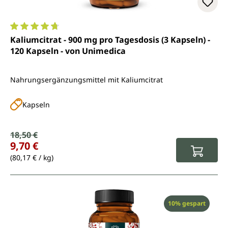
Durchschnittliche Bewertung von 4.8 von 5 Sternen
Kaliumcitrat - 900 mg pro Tagesdosis (3 Kapseln) -
120 Kapseln - von Unimedica
Nahrungsergänzungsmittel mit Kaliumcitrat
Kapseln
Verkaufspreis:
18,50 €
Regulärer Preis:
9,70 €
(80,17 € / kg)
Rabatt
10% gespart