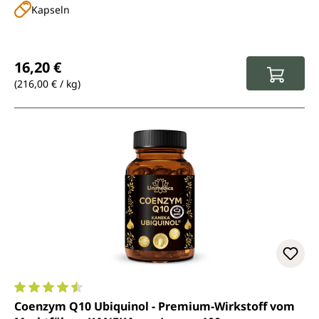
Kapseln
Regulärer Preis:
16,20 €
(216,00 € / kg)
Durchschnittliche Bewertung von 4.6 von 5 Sternen
Coenzym Q10 Ubiquinol - Premium-Wirkstoff vom