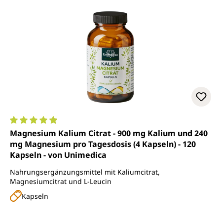
Durchschnittliche Bewertung von 4.9 von 5 Sternen
Magnesium Kalium Citrat - 900 mg Kalium und 240
mg Magnesium pro Tagesdosis (4 Kapseln) - 120
Kapseln - von Unimedica
Nahrungsergänzungsmittel mit Kaliumcitrat,
Magnesiumcitrat und L-Leucin
Kapseln