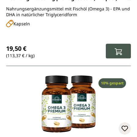
Softgelkapseln - von Unimedica
Nahrungsergänzungsmittel mit Fischöl (Omega 3) - EPA und
DHA in natürlicher Triglyceridform
Kapseln
Regulärer Preis:
19,50 €
(113,37 € / kg)
Rabatt
10% gespart