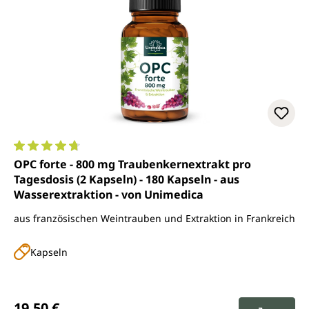
Durchschnittliche Bewertung von 4.8 von 5 Sternen
OPC forte - 800 mg Traubenkernextrakt pro
Tagesdosis (2 Kapseln) - 180 Kapseln - aus
Wasserextraktion - von Unimedica
aus französischen Weintrauben und Extraktion in Frankreich
Kapseln
Regulärer Preis:
19,50 €