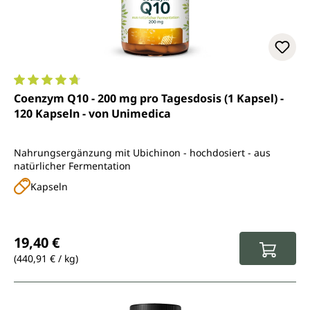
Durchschnittliche Bewertung von 4.8 von 5 Sternen
Coenzym Q10 - 200 mg pro Tagesdosis (1 Kapsel) -
120 Kapseln - von Unimedica
Nahrungsergänzung mit Ubichinon - hochdosiert - aus
natürlicher Fermentation
Kapseln
Regulärer Preis:
19,40 €
(440,91 € / kg)