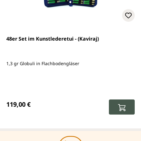
48er Set im Kunstlederetui - (Kaviraj)
1,3 gr Globuli in Flachbodengläser
Regulärer Preis:
119,00 €