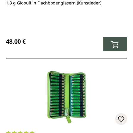
1,3 g Globuli in Flachbodengläsern (Kunstleder)
Regulärer Preis:
48,00 €