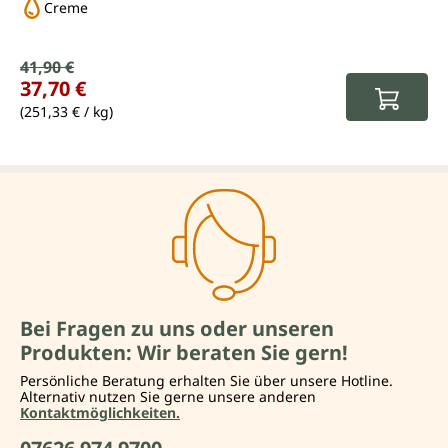
Creme
Verkaufspreis:
41,90 €
Regulärer Preis:
37,70 €
(251,33 € / kg)
Bei Fragen zu uns oder unseren
Produkten: Wir beraten Sie gern!
Persönliche Beratung erhalten Sie über unsere Hotline.
Alternativ nutzen Sie gerne unsere anderen
Kontaktmöglichkeiten.