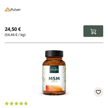
Pulver
Regulärer Preis:
24,50 €
(54,44 € / kg)