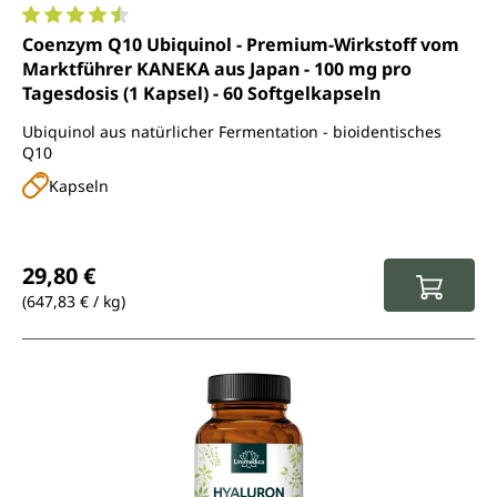
Durchschnittliche Bewertung von 4.6 von 5 Sternen
Coenzym Q10 Ubiquinol - Premium-Wirkstoff vom
Marktführer KANEKA aus Japan - 100 mg pro
Tagesdosis (1 Kapsel) - 60 Softgelkapseln
Ubiquinol aus natürlicher Fermentation - bioidentisches
Q10
Kapseln
Regulärer Preis:
29,80 €
(647,83 € / kg)