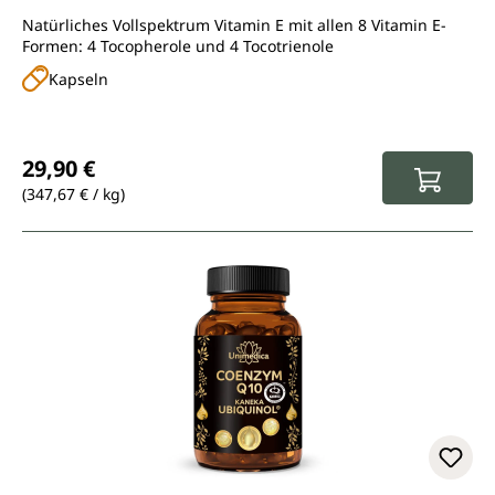
Kapseln) - 120 Kapseln - von Unimedica
Natürliches Vollspektrum Vitamin E mit allen 8 Vitamin E-
Formen: 4 Tocopherole und 4 Tocotrienole
Kapseln
Regulärer Preis:
29,90 €
(347,67 € / kg)