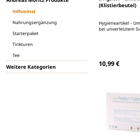
(Klistierbeutel)
Hilfsmittel
Nahrungsergänzung
Hygieneartikel - U
bei unverletztem Si
Starterpaket
Tinkturen
Tee
Regulärer Preis
10,99 €
Weitere Kategorien