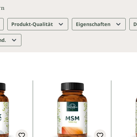
rn
Produkt-Qualität
Eigenschaften
D
nd.