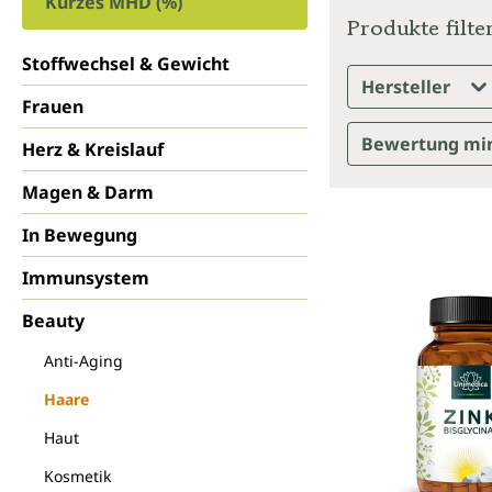
Kurzes MHD (%)
Produkte filte
Stoffwechsel & Gewicht
Hersteller
Frauen
Bewertung mi
Herz & Kreislauf
Magen & Darm
In Bewegung
Immunsystem
Beauty
Anti-Aging
Haare
Haut
Kosmetik