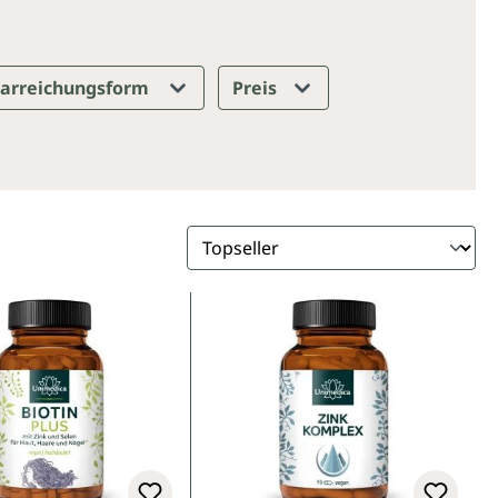
arreichungsform
Preis