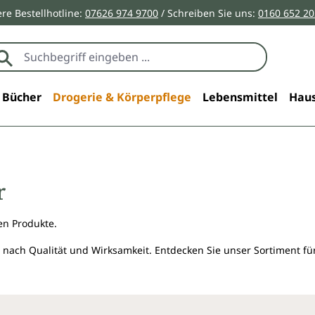
re Bestellhotline:
07626 974 9700
/ Schreiben Sie uns:
0160 652 2
Bücher
Drogerie & Körperpflege
Lebensmittel
Haus
r
en Produkte.
 nach Qualität und Wirksamkeit. Entdecken Sie unser Sortiment f