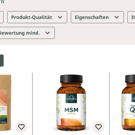
rn
Produkt-Qualität
Eigenschaften
D
Bewertung mind.