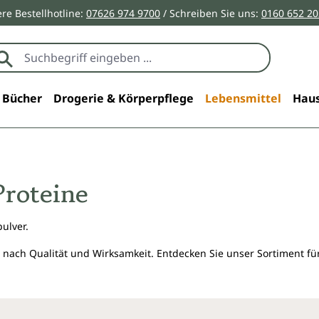
re Bestellhotline:
07626 974 9700
/ Schreiben Sie uns:
0160 652 2
Bücher
Drogerie & Körperpflege
Lebensmittel
Haus
Proteine
ulver.
 nach Qualität und Wirksamkeit. Entdecken Sie unser Sortiment f