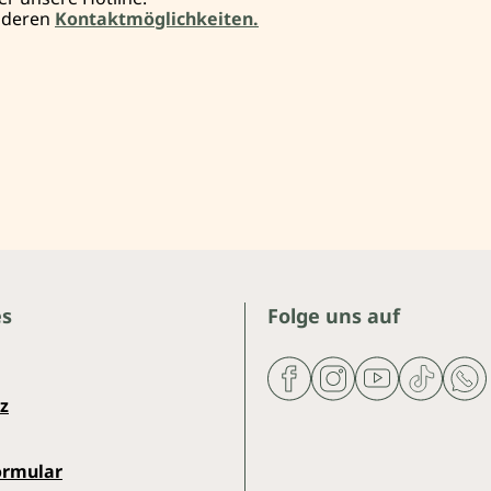
anderen
Kontaktmöglichkeiten.
es
Folge uns auf
z
ormular