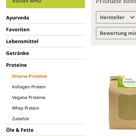
Produkte filte
kurzes MHD
Hersteller
Ayurveda
Favoriten
Bewertung mi
Lebensmittel
Getränke
Proteine
Diverse Proteine
Kollagen Protein
Vegane Proteine
Whey Protein
Zubehör
Öle & Fette