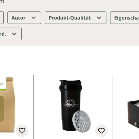
rn
Autor
Produkt-Qualität
Eigensch
nd.