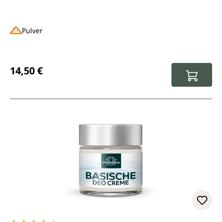
Pulver
Regulärer Preis:
14,50 €