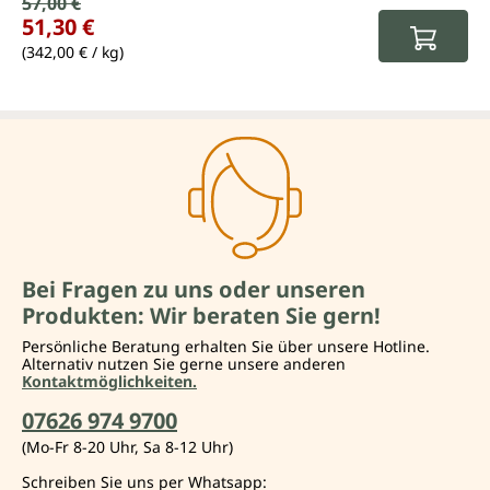
Verkaufspreis:
57,00 €
Regulärer Preis:
51,30 €
(342,00 € / kg)
Bei Fragen zu uns oder unseren
Produkten: Wir beraten Sie gern!
Persönliche Beratung erhalten Sie über unsere Hotline.
Alternativ nutzen Sie gerne unsere anderen
Kontaktmöglichkeiten.
07626 974 9700
(Mo-Fr 8-20 Uhr, Sa 8-12 Uhr)
Schreiben Sie uns per Whatsapp: