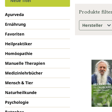
Neue Titel
Produkte filte
Ayurveda
Ernährung
Hersteller
Favoriten
Heilpraktiker
Homöopathie
Manuelle Therapien
Medizinlehrbücher
Mensch & Tier
Naturheilkunde
Psychologie
Ratgeber