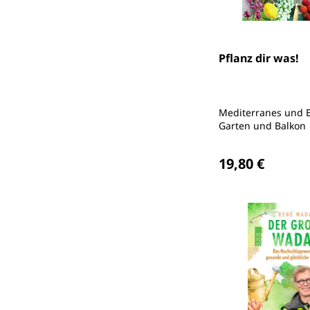
Pflanz dir was!
Mediterranes und E
Garten und Balkon
Regulärer Preis
19,80 €