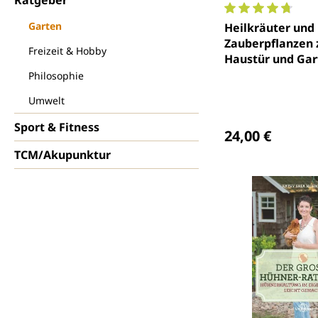
Durchschnittlich
Garten
Heilkräuter und
Zauberpflanzen 
Freizeit & Hobby
Haustür und Gar
Philosophie
Umwelt
Regulärer Preis
Sport & Fitness
24,00 €
TCM/Akupunktur