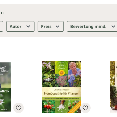
rn
Autor
Preis
Bewertung mind.