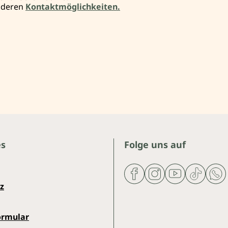
anderen
Kontaktmöglichkeiten.
es
Folge uns auf
z
ormular