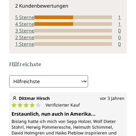
Durchschnittliche Bewertung von 4.5 von 5 Sternen
2 Kundenbewertungen
5 Sterne
1
4 Sterne
1
3 Sterne
0
2 Sterne
0
1 Sterne
0
Hilfreichste
Dittmar Hirsch
vor 3 Jahren
Verifizierter Kauf
Durchschnittliche Bewertung von 4 von 5 Sternen
Erstaunlich, nun auch in Amerika...
Bislang hatte ich mich von Sepp Holzer, Wolf Dieter
Stohrl, Herwig Pommeresche, Helmuth Schimmel,
David Holmgren und Haiko Pieblow inspirieren und