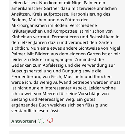
leiten lassen. Nun kommt mit Nigel Palmer ein
amerikanischer Gärtner dazu mit teiweise ähnlichen
Ansätzen. Kreislaufprozesse, Karbonisierung des
Bodens, Mulchen und das Füttern der
Mikroorganismen im Boden. Verschiedene
Kräüterjauchen und Komposttee ist mir schon von
Kinheit an vertraut. Fermentieren und Bokashi kam in
den letzen Jahren dazu und verändert den Garten
sichtlich. Nun eine etwas andere Sichtweise von Nigel
Palmer. Mit Bildern aus dem eigenen Garten ist er mir
leider zu diskret umgegangen. Zumindest die
Gedanken zum Apfelessig und die Verwendung zur
Auszugsherstellung und Düngung sowie die
Fermentierung von Fisch, Muscheln und Knochen
werde ich, da wenig Aufwand betrieben werden muss
ist nicht nur ein interessanter Aspekt. Leider wohne
ich zu weit von Meeren für seine Vorschläge von
Seetang und Meeresalgen weg. Ein gutes
ergänzendes Buch welches sich seh flüssig und
verständlich lesen lässt.
Antworten
4