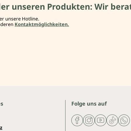
der unseren Produkten: Wir berat
er unsere Hotline.
anderen
Kontaktmöglichkeiten.
es
Folge uns auf
z