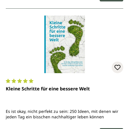
Durchschnittliche Bewertung von 5 von 5 Sternen
Kleine Schritte für eine bessere Welt
Es ist okay, nicht perfekt zu sein: 250 Ideen, mit denen wir
jeden Tag ein bisschen nachhaltiger leben können
Regulärer Preis: