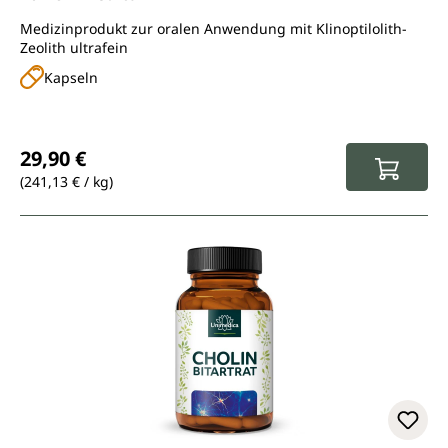
Medizinprodukt zur oralen Anwendung mit Klinoptilolith-
Zeolith ultrafein
Kapseln
Regulärer Preis:
29,90 €
(241,13 € / kg)