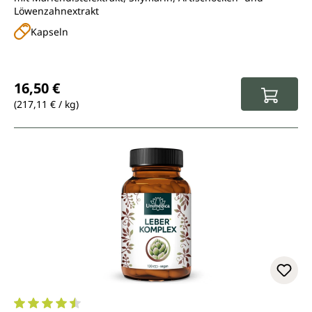
Löwenzahnextrakt
Kapseln
Regulärer Preis:
16,50 €
(217,11 € / kg)