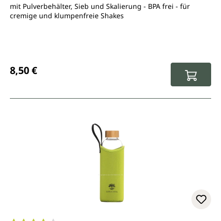
mit Pulverbehälter, Sieb und Skalierung - BPA frei - für
cremige und klumpenfreie Shakes
Regulärer Preis:
8,50 €