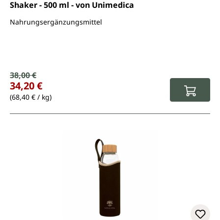
Shaker - 500 ml - von Unimedica
Nahrungsergänzungsmittel
Verkaufspreis:
38,00 €
Regulärer Preis:
34,20 €
(68,40 € / kg)