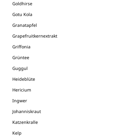
Goldhirse
Gotu Kola
Granatapfel
Grapefruitkernextrakt
Griffonia
Grüntee
Guggul
Heideblüte
Hericium
Ingwer
Johanniskraut
Katzenkralle
Kelp