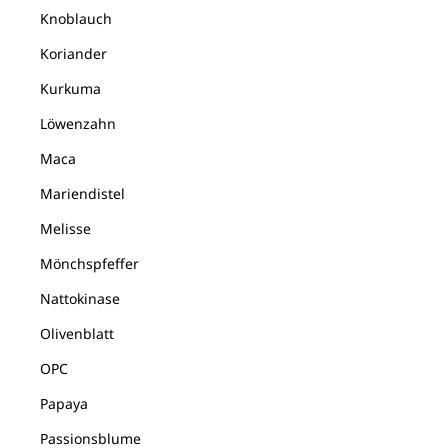
Knoblauch
Koriander
Kurkuma
Löwenzahn
Maca
Mariendistel
Melisse
Mönchspfeffer
Nattokinase
Olivenblatt
OPC
Papaya
Passionsblume