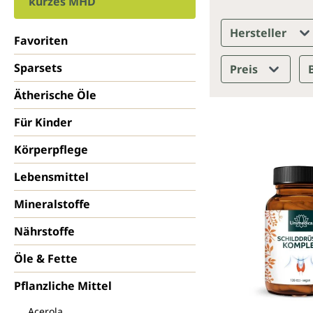
kurzes MHD
Hersteller
Favoriten
Sparsets
Preis
Ätherische Öle
Für Kinder
Körperpflege
Lebensmittel
Mineralstoffe
Nährstoffe
Öle & Fette
Pflanzliche Mittel
Acerola