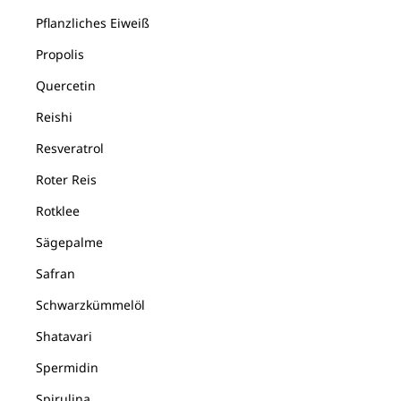
Pflanzliches Eiweiß
Propolis
Quercetin
Reishi
Resveratrol
Roter Reis
Rotklee
Sägepalme
Safran
Schwarzkümmelöl
Shatavari
Spermidin
Spirulina