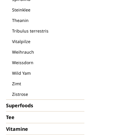
Steinklee
Theanin
Tribulus terrestris
Vitalpilze
Weihrauch
Weissdorn
Wild Yam
Zimt
Zistrose
Superfoods
Tee
Vitamine