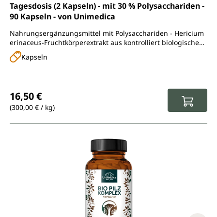
Tagesdosis (2 Kapseln) - mit 30 % Polysacchariden -
90 Kapseln - von Unimedica
Nahrungsergänzungsmittel mit Polysacchariden - Hericium
erinaceus-Fruchtkörperextrakt aus kontrolliert biologischem
Anbau und Wasserextraktion - Lions Mane
Kapseln
Regulärer Preis:
16,50 €
(300,00 € / kg)