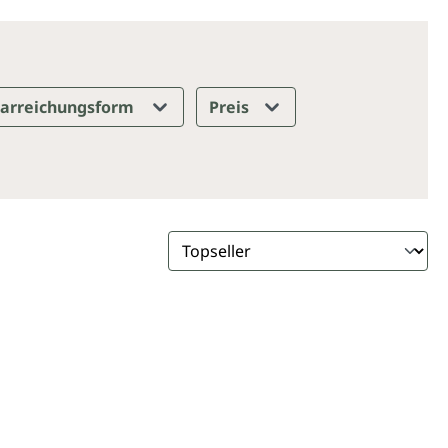
arreichungsform
Preis