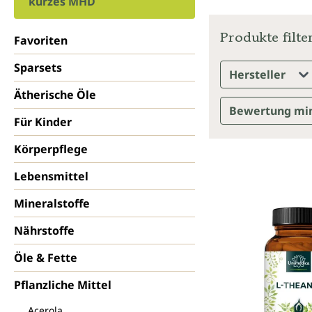
kurzes MHD
Produkte filte
Favoriten
Sparsets
Hersteller
Ätherische Öle
Bewertung mi
Für Kinder
Körperpflege
Lebensmittel
Mineralstoffe
Nährstoffe
Öle & Fette
Pflanzliche Mittel
Acerola