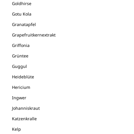
Goldhirse
Gotu Kola
Granatapfel
Grapefruitkernextrakt
Griffonia
Grüntee
Guggul
Heideblüte
Hericium
Ingwer
Johanniskraut
Katzenkralle
Kelp