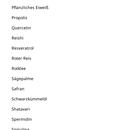
Pflanzliches Eiweiß
Propolis
Quercetin
Reishi
Resveratrol
Roter Reis
Rotklee
Sägepalme
Safran
Schwarzkümmelöl
Shatavari
Spermidin
Spirulina