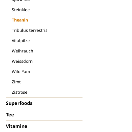
Steinklee
Theanin
Tribulus terrestris
Vitalpilze
Weihrauch
Weissdorn
Wild Yam
Zimt
Zistrose
Superfoods
Tee
Vitamine