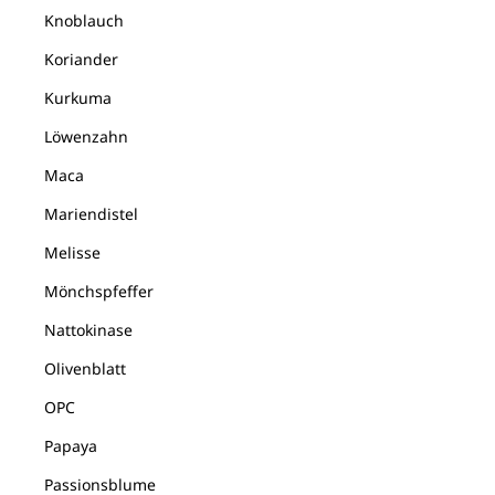
Knoblauch
Koriander
Kurkuma
Löwenzahn
Maca
Mariendistel
Melisse
Mönchspfeffer
Nattokinase
Olivenblatt
OPC
Papaya
Passionsblume