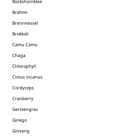
Bockshornklee
Brahmi
Brennnessel
Brokkoli
Camu Camu
Chaga
Chlorophyll
Cistus incanus
Cordyceps
Cranberry
Gerstengras
Ginkgo
Ginseng