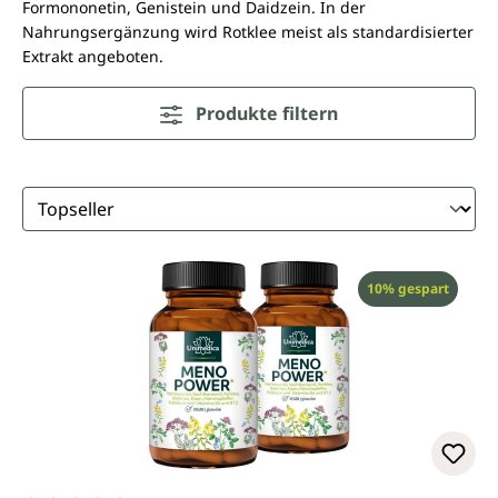
Formononetin, Genistein und Daidzein. In der
Nahrungsergänzung wird Rotklee meist als standardisierter
Extrakt angeboten.
Produkte filtern
Rabatt
10% gespart