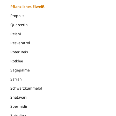
Pflanzliches Eiweiß
Propolis
Quercetin
Reishi
Resveratrol
Roter Reis
Rotklee
Sägepalme
Safran
Schwarzkümmelöl
Shatavari
Spermidin
Spirulina