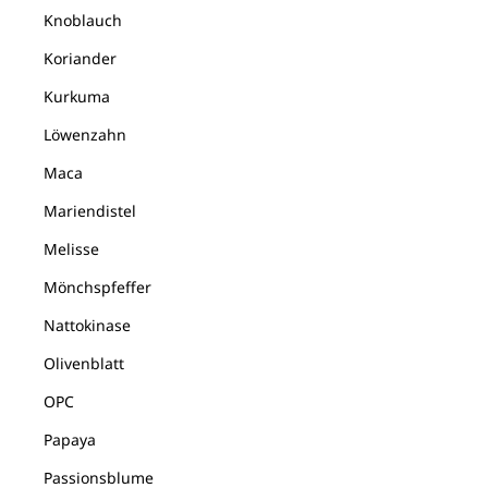
Knoblauch
Koriander
Kurkuma
Löwenzahn
Maca
Mariendistel
Melisse
Mönchspfeffer
Nattokinase
Olivenblatt
OPC
Papaya
Passionsblume