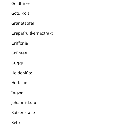
Goldhirse
Gotu Kola
Granatapfel
Grapefruitkernextrakt
Griffonia
Grüntee
Guggul
Heideblüte
Hericium
Ingwer
Johanniskraut
Katzenkralle
Kelp