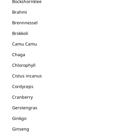
Bockshornklee
Brahmi
Brennnessel
Brokkoli
Camu Camu
Chaga
Chlorophyll
Cistus incanus
Cordyceps
Cranberry
Gerstengras
Ginkgo
Ginseng