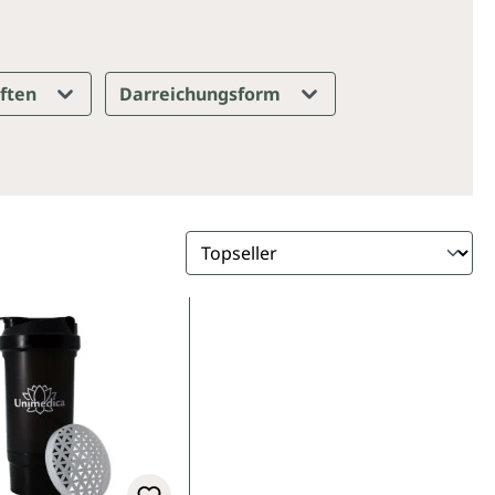
aften
Darreichungsform