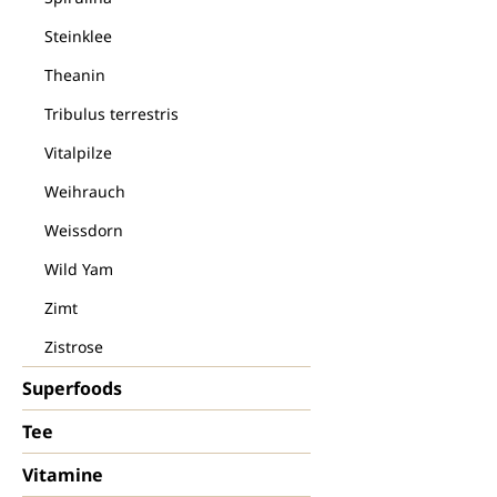
Steinklee
Theanin
Tribulus terrestris
Vitalpilze
Weihrauch
Weissdorn
Wild Yam
Zimt
Zistrose
Superfoods
Tee
Vitamine