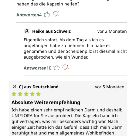
haben das die Kapseln helfen?
Antworten
4
Heike aus Schweiz
vor 2 Monaten
Eigentlich sofort. Ab dem Tag als ich es
angefangen habe zu nehmen. Ich habe es
genommen und der Scheidenpilz ist diesmal nicht
ausgebrochen, wie ein Wunder.
Antworten
10
Cj aus Deutschland
vor 5 Monaten
Durchschnittliche Bewertung von 5 von 5 Sternen
Absolute Weiterempfehlung
Ich habe einen sehr empfindlichen Darm und deshalb
UNIFLORA für Sie ausprobiert. Die Kapseln habe ich
gut vertragen, was mir besonders wichtig war. Nach
einiger Zeit hatte ich das Gefühl, dass sich mein Darm
beruhigt hat und mein allgemeines Wohlbefinden