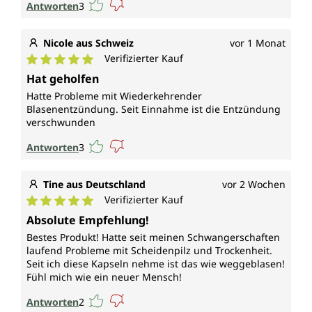
Antworten
3
Nicole aus Schweiz
vor 1 Monat
Verifizierter Kauf
Durchschnittliche Bewertung von 5 von 5 Sternen
Hat geholfen
Hatte Probleme mit Wiederkehrender
Blasenentzündung. Seit Einnahme ist die Entzündung
verschwunden
Antworten
3
Tine aus Deutschland
vor 2 Wochen
Verifizierter Kauf
Durchschnittliche Bewertung von 5 von 5 Sternen
Absolute Empfehlung!
Bestes Produkt! Hatte seit meinen Schwangerschaften
laufend Probleme mit Scheidenpilz und Trockenheit.
Seit ich diese Kapseln nehme ist das wie weggeblasen!
Fühl mich wie ein neuer Mensch!
Antworten
2