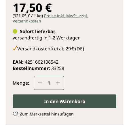
17,50 €
(921,05 € / 1 kg)
Preise inkl. MwSt. zzgl.
Versandkosten
Sofort lieferbar,
versandfertig in 1-2 Werktagen
Versandkostenfrei ab 29 € (DE)
EAN:
4251662108542
Bestellnummer:
33258
Produkt Anzahl: Gib den gewünsc
Menge:
In den Warenkorb
Zum Merkzettel hinzufügen