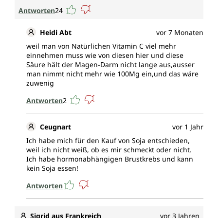
Antworten
24
Heidi Abt
vor 7 Monaten
weil man von Natürlichen Vitamin C viel mehr
einnehmen muss wie von diesen hier und diese
Säure hält der Magen-Darm nicht lange aus,ausser
man nimmt nicht mehr wie 100Mg ein,und das wäre
zuwenig
Antworten
2
Ceugnart
vor 1 Jahr
Ich habe mich für den Kauf von Soja entschieden,
weil ich nicht weiß, ob es mir schmeckt oder nicht.
Ich habe hormonabhängigen Brustkrebs und kann
kein Soja essen!
Antworten
Sigrid aus Frankreich
vor 3 Jahren