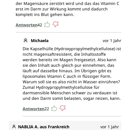
der Magensäure zerstört wird und das das Vitamin C
erst im Darm zur Wirkung kommt und dadurch
komplett ins Blut gehen kann.
Antworten
42
Michaela
vor 1 Jahr
Die Kapselhülle (Hydroxypropylmethylcellulose) ist
nicht magensaftresistent, die Inhaltsstoffe
werden bereits im Magen freigesetzt. Also kann
sie den Inhalt auch gleich pur einnehmen, das
läuft auf dasselbe hinaus. Im Übrigen gibt es
liposomales Vitamin C auch in flüssiger Form.
Warum soll sie es also nicht in Wasser einrühren?
Zumal Hydroypropylmethylcellulose für
darmsensible Menschen schwer zu verdauen ist
und den Darm somit belasten, sogar reizen, kann.
Antworten
22
NABLIA A. aus Frankreich
vor 1 Jahr