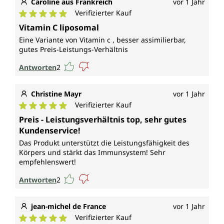
Caroline aus Frankreich
vor 1 Jahr
Verifizierter Kauf
Durchschnittliche Bewertung von 5 von 5 Sternen
Vitamin C liposomal
Eine Variante von Vitamin c , besser assimilierbar,
gutes Preis-Leistungs-Verhältnis
Antworten
2
Christine Mayr
vor 1 Jahr
Verifizierter Kauf
Durchschnittliche Bewertung von 5 von 5 Sternen
Preis - Leistungsverhältnis top, sehr gutes
Kundenservice!
Das Produkt unterstützt die Leistungsfähigkeit des
Körpers und stärkt das Immunsystem! Sehr
empfehlenswert!
Antworten
2
jean-michel de France
vor 1 Jahr
Verifizierter Kauf