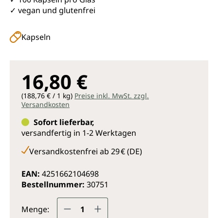
✓ vegan und glutenfrei
Kapseln
16,80 €
(188,76 € / 1 kg)
Preise inkl. MwSt. zzgl.
Versandkosten
Sofort lieferbar,
versandfertig in 1-2 Werktagen
Versandkostenfrei ab 29 € (DE)
EAN:
4251662104698
Bestellnummer:
30751
Produkt Anzahl: Gib den gewünsc
Menge: