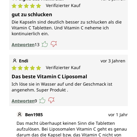
Verifizierter Kauf
Durchschnittliche Bewertung von 5 von 5 Sternen
gut zu schlucken
Die Kapseln sind deutlich besser zu schlucken als die
Vitamin C Tabletten. Und Vitamin C neheme ich
kontinuierlich ein.
Antworten
13
Endi
vor 3 Jahren
Verifizierter Kauf
Durchschnittliche Bewertung von 5 von 5 Sternen
Das beste Vitamin C Liposomal
Ich löse sie in Wasser auf und der Geschmack ist
angenehm. Super Produkt .
Antworten
9
Ben1985
vor 1 Jahr
Das macht überhaupt keinen Sinn die Tabletten
aufzulösen. Bei Liposomalen Vitamin C geht es genau
darum das die Kapsel bzw. das Vitamin C nicht von