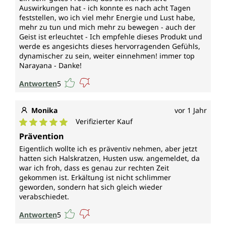
Auswirkungen hat - ich konnte es nach acht Tagen
feststellen, wo ich viel mehr Energie und Lust habe,
mehr zu tun und mich mehr zu bewegen - auch der
Geist ist erleuchtet - Ich empfehle dieses Produkt und
werde es angesichts dieses hervorragenden Gefühls,
dynamischer zu sein, weiter einnehmen! immer top
Narayana - Danke!
Antworten
5
Monika
vor 1 Jahr
Verifizierter Kauf
Durchschnittliche Bewertung von 5 von 5 Sternen
Prävention
Eigentlich wollte ich es präventiv nehmen, aber jetzt
hatten sich Halskratzen, Husten usw. angemeldet, da
war ich froh, dass es genau zur rechten Zeit
gekommen ist. Erkältung ist nicht schlimmer
geworden, sondern hat sich gleich wieder
verabschiedet.
Antworten
5