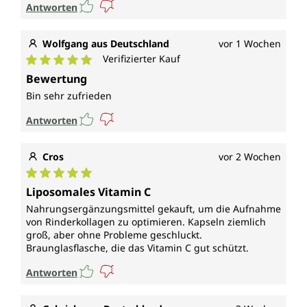
Antworten
Wolfgang aus Deutschland
vor 1 Wochen
Verifizierter Kauf
Durchschnittliche Bewertung von 5 von 5 Sternen
Bewertung
Bin sehr zufrieden
Antworten
Cros
vor 2 Wochen
Durchschnittliche Bewertung von 5 von 5 Sternen
Liposomales Vitamin C
Nahrungsergänzungsmittel gekauft, um die Aufnahme
von Rinderkollagen zu optimieren. Kapseln ziemlich
groß, aber ohne Probleme geschluckt.
Braunglasflasche, die das Vitamin C gut schützt.
Antworten