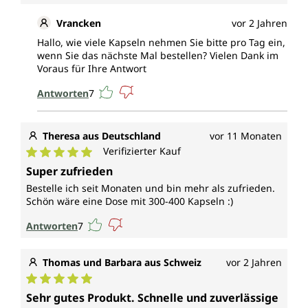
Vrancken
vor 2 Jahren
Hallo, wie viele Kapseln nehmen Sie bitte pro Tag ein,
wenn Sie das nächste Mal bestellen? Vielen Dank im
Voraus für Ihre Antwort
Antworten
7
Theresa aus Deutschland
vor 11 Monaten
Verifizierter Kauf
Durchschnittliche Bewertung von 5 von 5 Sternen
Super zufrieden
Bestelle ich seit Monaten und bin mehr als zufrieden.
Schön wäre eine Dose mit 300-400 Kapseln :)
Antworten
7
Thomas und Barbara aus Schweiz
vor 2 Jahren
Durchschnittliche Bewertung von 5 von 5 Sternen
Sehr gutes Produkt. Schnelle und zuverlässige