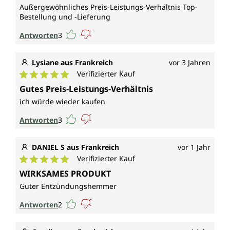
Außergewöhnliches Preis-Leistungs-Verhältnis Top-
Bestellung und -Lieferung
Antworten
3
Lysiane aus Frankreich
vor 3 Jahren
Verifizierter Kauf
Durchschnittliche Bewertung von 5 von 5 Sternen
Gutes Preis-Leistungs-Verhältnis
ich würde wieder kaufen
Antworten
3
DANIEL S aus Frankreich
vor 1 Jahr
Verifizierter Kauf
Durchschnittliche Bewertung von 5 von 5 Sternen
WIRKSAMES PRODUKT
Guter Entzündungshemmer
Antworten
2