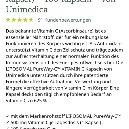
Unimedica
91 Kundenbewertungen
Durchschnittliche Bewertung von 4.7 von 5 Sternen
Das bekannte Vitamin C (Ascorbinsäure) ist es
essenzieller Nährstoff, der für ein reibungslose
Funktionieren des Körpers wichtig ist. Als Antioxidans
unterstützt Vitamin C den Zellschutz und trägt zudem
zur Aufrechterhaltung einer normalen Funktion des
Immunsystems und des Energiestoffwechsels bei. Die
LIPOSOMAL PureWay-C™ VITAMIN C Kapseln von
Unimedica unterstützen durch ihre patentierte
Formel die effektive Aufnahme, Verwertung und
längere Verfügbarkeit von Vitamin C im Körper. Eine
Kapsel deckt den täglich empfohlenen Bedarf an
Vitamin C zu 625 %.
✓ mit dem Markenrohstoff LIPOSOMAL PureWay-C™
✓ 500 mg Vitamin C je Tagesdosis (1 Kapsel)
✓ 100 Kapseln pro Glas