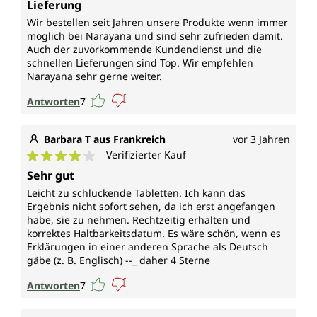
Lieferung
Wir bestellen seit Jahren unsere Produkte wenn immer
möglich bei Narayana und sind sehr zufrieden damit.
Auch der zuvorkommende Kundendienst und die
schnellen Lieferungen sind Top. Wir empfehlen
Narayana sehr gerne weiter.
Antworten
7
Barbara T aus Frankreich
vor 3 Jahren
Verifizierter Kauf
Durchschnittliche Bewertung von 4 von 5 Sternen
Sehr gut
Leicht zu schluckende Tabletten. Ich kann das
Ergebnis nicht sofort sehen, da ich erst angefangen
habe, sie zu nehmen. Rechtzeitig erhalten und
korrektes Haltbarkeitsdatum. Es wäre schön, wenn es
Erklärungen in einer anderen Sprache als Deutsch
gäbe (z. B. Englisch) --_ daher 4 Sterne
Antworten
7