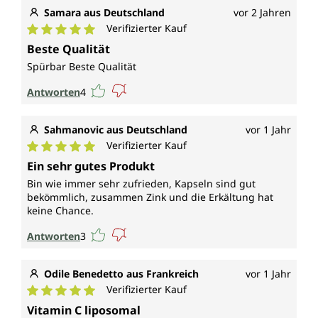
Samara aus Deutschland
vor 2 Jahren
Verifizierter Kauf
Durchschnittliche Bewertung von 5 von 5 Sternen
Beste Qualität
Spürbar Beste Qualität
Antworten
4
Sahmanovic aus Deutschland
vor 1 Jahr
Verifizierter Kauf
Durchschnittliche Bewertung von 5 von 5 Sternen
Ein sehr gutes Produkt
Bin wie immer sehr zufrieden, Kapseln sind gut
bekömmlich, zusammen Zink und die Erkältung hat
keine Chance.
Antworten
3
Odile Benedetto aus Frankreich
vor 1 Jahr
Verifizierter Kauf
Durchschnittliche Bewertung von 5 von 5 Sternen
Vitamin C liposomal