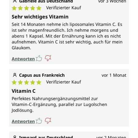
Gabriele aus Deutschland
vor 3 Wochen
Verifizierter Kauf
Durchschnittliche Bewertung von 5 von 5 Sternen
Sehr wichtiges Vitamin
Seit 14 Monaten nehme ich liposomales Vitamin C. Es
ist sehr magenfreundlich. Ich nehme morgens und
abens 1 Kapsel. Mit der Ernährung kann ich es nicht
aufnehmen. Vitamin C ist sehr wichtig, auch für mein
Glaukom.
Antworten
Capus aus Frankreich
vor 1 Monat
Verifizierter Kauf
Durchschnittliche Bewertung von 5 von 5 Sternen
Vitamin C
Perfektes Nahrungsergänzungsmittel zur
Vitamin‑C‑Ergänzung, parallel zur Lugolschen
Jodlösung.
Antworten
Irmgard aus Deutschland
vor 2 Monaten