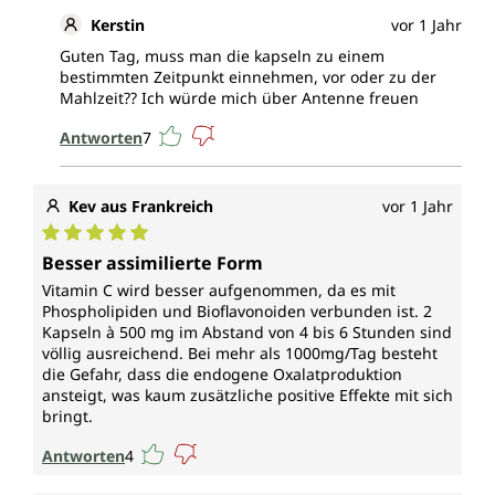
Kerstin
vor 1 Jahr
Guten Tag, muss man die kapseln zu einem
bestimmten Zeitpunkt einnehmen, vor oder zu der
Mahlzeit?? Ich würde mich über Antenne freuen
Antworten
7
Kev aus Frankreich
vor 1 Jahr
Durchschnittliche Bewertung von 5 von 5 Sternen
Besser assimilierte Form
Vitamin C wird besser aufgenommen, da es mit
Phospholipiden und Bioflavonoiden verbunden ist. 2
Kapseln à 500 mg im Abstand von 4 bis 6 Stunden sind
völlig ausreichend. Bei mehr als 1000mg/Tag besteht
die Gefahr, dass die endogene Oxalatproduktion
ansteigt, was kaum zusätzliche positive Effekte mit sich
bringt.
Antworten
4