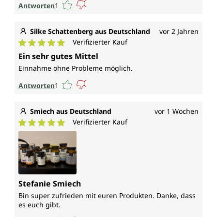
Antworten
1
Silke Schattenberg aus Deutschland
vor 2 Jahren
Verifizierter Kauf
Durchschnittliche Bewertung von 5 von 5 Sternen
Ein sehr gutes Mittel
Einnahme ohne Probleme möglich.
Antworten
1
Smiech aus Deutschland
vor 1 Wochen
Verifizierter Kauf
Durchschnittliche Bewertung von 5 von 5 Sternen
Stefanie Smiech
Bin super zufrieden mit euren Produkten. Danke, dass
es euch gibt.