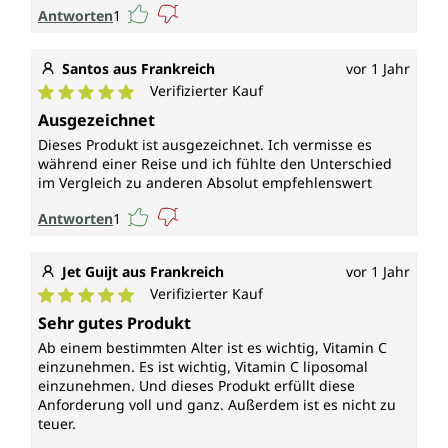
Antworten
1
Santos aus Frankreich
vor 1 Jahr
Verifizierter Kauf
Durchschnittliche Bewertung von 5 von 5 Sternen
Ausgezeichnet
Dieses Produkt ist ausgezeichnet. Ich vermisse es
während einer Reise und ich fühlte den Unterschied
im Vergleich zu anderen Absolut empfehlenswert
Antworten
1
Jet Guijt aus Frankreich
vor 1 Jahr
Verifizierter Kauf
Durchschnittliche Bewertung von 5 von 5 Sternen
Sehr gutes Produkt
Ab einem bestimmten Alter ist es wichtig, Vitamin C
einzunehmen. Es ist wichtig, Vitamin C liposomal
einzunehmen. Und dieses Produkt erfüllt diese
Anforderung voll und ganz. Außerdem ist es nicht zu
teuer.