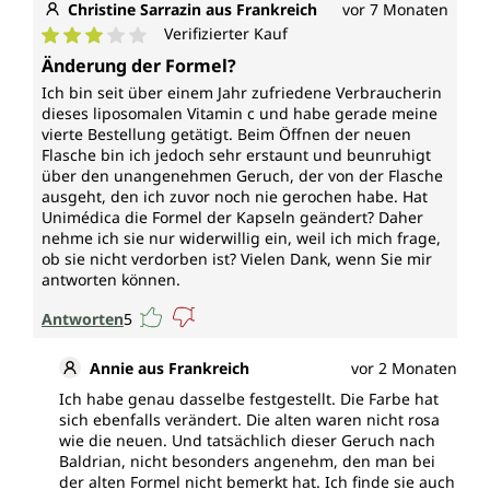
Christine Sarrazin aus Frankreich
vor 7 Monaten
Verifizierter Kauf
Durchschnittliche Bewertung von 3 von 5 Sternen
Änderung der Formel?
Ich bin seit über einem Jahr zufriedene Verbraucherin
dieses liposomalen Vitamin c und habe gerade meine
vierte Bestellung getätigt. Beim Öffnen der neuen
Flasche bin ich jedoch sehr erstaunt und beunruhigt
über den unangenehmen Geruch, der von der Flasche
ausgeht, den ich zuvor noch nie gerochen habe. Hat
Unimédica die Formel der Kapseln geändert? Daher
nehme ich sie nur widerwillig ein, weil ich mich frage,
ob sie nicht verdorben ist? Vielen Dank, wenn Sie mir
antworten können.
Antworten
5
Annie aus Frankreich
vor 2 Monaten
Ich habe genau dasselbe festgestellt. Die Farbe hat
sich ebenfalls verändert. Die alten waren nicht rosa
wie die neuen. Und tatsächlich dieser Geruch nach
Baldrian, nicht besonders angenehm, den man bei
der alten Formel nicht bemerkt hat. Ich finde sie auch