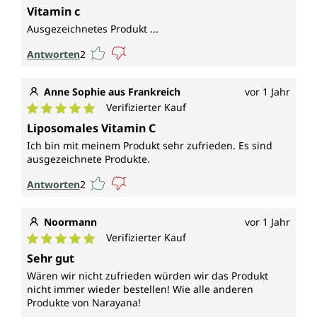
Durchschnittliche Bewertung von 5 von 5 Sternen
Vitamin c
Ausgezeichnetes Produkt ...
Antworten
2
Anne Sophie aus Frankreich
vor 1 Jahr
Verifizierter Kauf
Durchschnittliche Bewertung von 5 von 5 Sternen
Liposomales Vitamin C
Ich bin mit meinem Produkt sehr zufrieden. Es sind
ausgezeichnete Produkte.
Antworten
2
Noormann
vor 1 Jahr
Verifizierter Kauf
Durchschnittliche Bewertung von 5 von 5 Sternen
Sehr gut
Wären wir nicht zufrieden würden wir das Produkt
nicht immer wieder bestellen! Wie alle anderen
Produkte von Narayana!