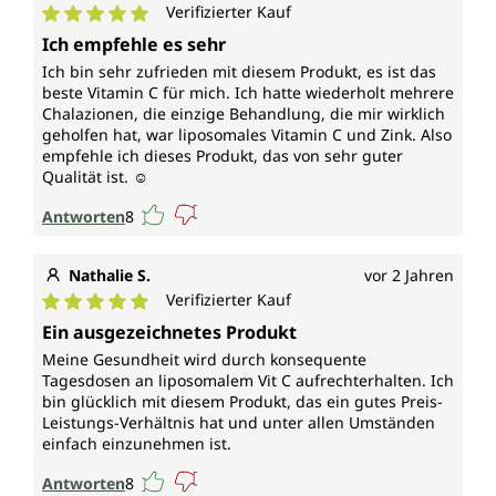
Verifizierter Kauf
Durchschnittliche Bewertung von 5 von 5 Sternen
Ich empfehle es sehr
Ich bin sehr zufrieden mit diesem Produkt, es ist das
beste Vitamin C für mich. Ich hatte wiederholt mehrere
Chalazionen, die einzige Behandlung, die mir wirklich
geholfen hat, war liposomales Vitamin C und Zink. Also
empfehle ich dieses Produkt, das von sehr guter
Qualität ist. ☺️
Antworten
8
Nathalie S.
vor 2 Jahren
Verifizierter Kauf
Durchschnittliche Bewertung von 5 von 5 Sternen
Ein ausgezeichnetes Produkt
Meine Gesundheit wird durch konsequente
Tagesdosen an liposomalem Vit C aufrechterhalten. Ich
bin glücklich mit diesem Produkt, das ein gutes Preis-
Leistungs-Verhältnis hat und unter allen Umständen
einfach einzunehmen ist.
Antworten
8