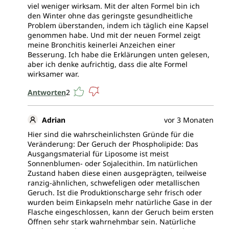
viel weniger wirksam. Mit der alten Formel bin ich
den Winter ohne das geringste gesundheitliche
Problem überstanden, indem ich täglich eine Kapsel
genommen habe. Und mit der neuen Formel zeigt
meine Bronchitis keinerlei Anzeichen einer
Besserung. Ich habe die Erklärungen unten gelesen,
aber ich denke aufrichtig, dass die alte Formel
wirksamer war.
Antworten
2
Adrian
vor 3 Monaten
Hier sind die wahrscheinlichsten Gründe für die
Veränderung: Der Geruch der Phospholipide: Das
Ausgangsmaterial für Liposome ist meist
Sonnenblumen- oder Sojalecithin. Im natürlichen
Zustand haben diese einen ausgeprägten, teilweise
ranzig-ähnlichen, schwefeligen oder metallischen
Geruch. Ist die Produktionscharge sehr frisch oder
wurden beim Einkapseln mehr natürliche Gase in der
Flasche eingeschlossen, kann der Geruch beim ersten
Öffnen sehr stark wahrnehmbar sein. Natürliche