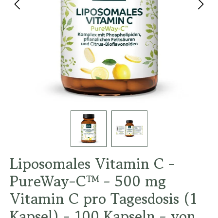
Liposomales Vitamin C -
PureWay-C™ - 500 mg
Vitamin C pro Tagesdosis (1
Kapsel) - 100 Kapseln - von