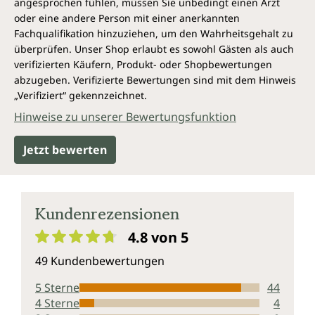
angesprochen fühlen, müssen Sie unbedingt einen Arzt
oder eine andere Person mit einer anerkannten
Fachqualifikation hinzuziehen, um den Wahrheitsgehalt zu
überprüfen. Unser Shop erlaubt es sowohl Gästen als auch
verifizierten Käufern, Produkt- oder Shopbewertungen
abzugeben. Verifizierte Bewertungen sind mit dem Hinweis
„Verifiziert“ gekennzeichnet.
Hinweise zu unserer Bewertungsfunktion
Jetzt bewerten
Kundenrezensionen
4.8 von 5
Durchschnittliche Bewertung von 4.8 von 5 Sternen
49 Kundenbewertungen
5 Sterne
44
4 Sterne
4