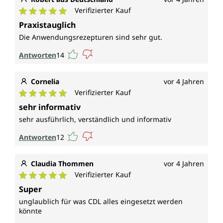
Verifizierter Kauf
Durchschnittliche Bewertung von 5 von 5 Sternen
Praxistauglich
Die Anwendungsrezepturen sind sehr gut.
Antworten
14
Cornelia
vor 4 Jahren
Verifizierter Kauf
Durchschnittliche Bewertung von 5 von 5 Sternen
sehr informativ
sehr ausführlich, verständlich und informativ
Antworten
12
Claudia Thommen
vor 4 Jahren
Verifizierter Kauf
Durchschnittliche Bewertung von 5 von 5 Sternen
Super
unglaublich für was CDL alles eingesetzt werden
könnte