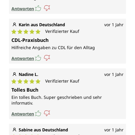
Antworten
Karin aus Deutschland
vor 1 Jahr
Verifizierter Kauf
Durchschnittliche Bewertung von 5 von 5 Sternen
CDL-Praxisbuch
Hilfreiche Angaben zu CDL für den Alltag
Antworten
Nadine L.
vor 1 Jahr
Verifizierter Kauf
Durchschnittliche Bewertung von 5 von 5 Sternen
Tolles Buch
Ein tolles Buch. Super geschrieben und sehr
informativ.
Antworten
Sabine aus Deutschland
vor 1 Jahr