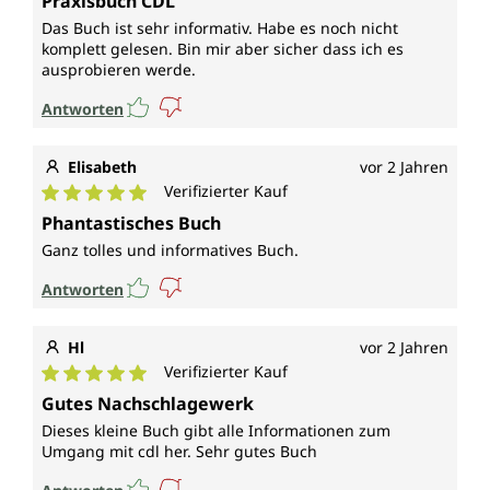
Praxisbuch CDL
Das Buch ist sehr informativ. Habe es noch nicht
komplett gelesen. Bin mir aber sicher dass ich es
ausprobieren werde.
Antworten
Elisabeth
vor 2 Jahren
Verifizierter Kauf
Durchschnittliche Bewertung von 5 von 5 Sternen
Phantastisches Buch
Ganz tolles und informatives Buch.
Antworten
Hl
vor 2 Jahren
Verifizierter Kauf
Durchschnittliche Bewertung von 5 von 5 Sternen
Gutes Nachschlagewerk
Dieses kleine Buch gibt alle Informationen zum
Umgang mit cdl her. Sehr gutes Buch