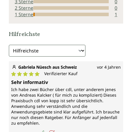
3 Sterne
0
2 Sterne
0
1 Sterne
1
Hilfreichste
Gabriela Nüesch aus Schweiz
vor 4 Jahren
Verifizierter Kauf
Durchschnittliche Bewertung von 5 von 5 Sternen
Sehr informativ
Ich habe zwei Bücher über cdl, unter anderem jenes
von Andreas Kalcker ( für mich zu kompliziert) Dieses
Praxisbuch cdl von kopp ist sehr übersichtlich.
Anwendung sehr verständlich und die
Anwendungsgebiete sind klar aufgeführt. Ich brauche
nur noch diesen Ratgeber. Für Anfänger auf jedenfall
zu empfehlen.