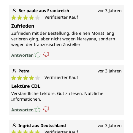
Ber paule aus Frankreich
vor 3 Jahren
Verifizierter Kauf
Durchschnittliche Bewertung von 4 von 5 Sternen
Zufrieden
Zufrieden mit der Bestellung, die einen Monat lang
verloren ging, aber nicht wegen Narayana, sondern
wegen der französischen Zusteller
Antworten
Petra
vor 3 Jahren
Verifizierter Kauf
Durchschnittliche Bewertung von 4 von 5 Sternen
Lektüre CDL
Verständliche Lektüre. Gut zu lesen. Nützliche
Informationen.
Antworten
Ingrid aus Deutschland
vor 3 Jahren
Verifizierter Kauf