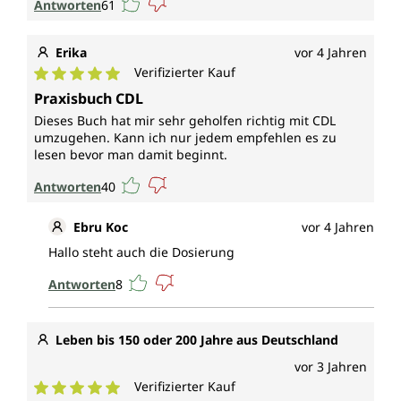
Antworten
61
Erika
vor 4 Jahren
Verifizierter Kauf
Durchschnittliche Bewertung von 5 von 5 Sternen
Praxisbuch CDL
Dieses Buch hat mir sehr geholfen richtig mit CDL
umzugehen. Kann ich nur jedem empfehlen es zu
lesen bevor man damit beginnt.
Antworten
40
Ebru Koc
vor 4 Jahren
Hallo steht auch die Dosierung
Antworten
8
Leben bis 150 oder 200 Jahre aus Deutschland
vor 3 Jahren
Verifizierter Kauf