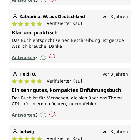
Katharina. W. aus Deutschland
vor 3 Jahren
Verifizierter Kauf
Durchschnittliche Bewertung von 5 von 5 Sternen
Klar und praktisch
Das Buch entspricht seinen Beschreibung, ist gerade
was ich brauche. Danke
Antworten
3
Heidi Ö.
vor 3 Jahren
Verifizierter Kauf
Durchschnittliche Bewertung von 5 von 5 Sternen
Ein sehr gutes, kompaktes Einführungsbuch
Das Buch ist für Menschen, die sich über das Thema
CDL informieren möchten, zu empfehlen.
Antworten
3
ludwig
vor 3 Jahren
Verifizierter Kauf