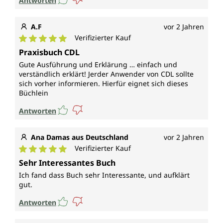
Antworten
A.F
vor 2 Jahren
Verifizierter Kauf
Durchschnittliche Bewertung von 5 von 5 Sternen
Praxisbuch CDL
Gute Ausführung und Erklärung … einfach und
verständlich erklärt! Jerder Anwender von CDL sollte
sich vorher informieren. Hierfür eignet sich dieses
Büchlein
Antworten
Ana Damas aus Deutschland
vor 2 Jahren
Verifizierter Kauf
Durchschnittliche Bewertung von 5 von 5 Sternen
Sehr Interessantes Buch
Ich fand dass Buch sehr Interessante, und aufklärt
gut.
Antworten