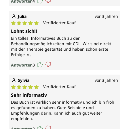
Antworten
4
Julia
vor 3 Jahren
Verifizierter Kauf
Durchschnittliche Bewertung von 5 von 5 Sternen
Lohnt sich!!
Ein tolles, Informatives Buch zu den
Behandlungsmöglichkeiten mit CDL. Wir sind direkt
mit der Therapie gestartet und haben schon erste
Erfolge ☺️.
Antworten
3
Sylvia
vor 3 Jahren
Verifizierter Kauf
Durchschnittliche Bewertung von 5 von 5 Sternen
Sehr informativ
Das Buch ist wirklich sehr informativ und ich bin froh
es gefunden zu haben. Gute Beispiele und
Empfehlungen darin. Kann ich auch gut weiter
empfehlen.
Antworten
3