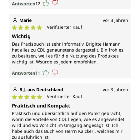
Antworten
12
Marie
vor 3 Jahren
Verifizierter Kauf
Durchschnittliche Bewertung von 5 von 5 Sternen
Wichtig
Das Praxisbuch ist sehr informativ. Brigitte Hamann
hat alles zu CDL genaunstens dargestellt. Bin froh es
zu besitzen, weil es für die Nutzung des Produktes
wichtig ist. Wsürde es jedem empfehlen.
Antworten
11
B.J. aus Deutschland
vor 3 Jahren
Verifizierter Kauf
Durchschnittliche Bewertung von 5 von 5 Sternen
Praktisch und Kompakt
Praktisch und übersichtlich auf den Punkt gebracht,
worin die Vorteile von CDL liegen, wie es angewendet
wird und wo Vorsicht im Umgang angesagt ist. Ich
habe auch das Buch von Herrn Kalcker , welches mir
zu ausführlich ist.