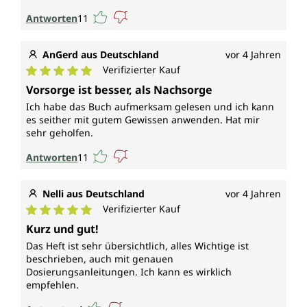
Antworten
11
AnGerd aus Deutschland
vor 4 Jahren
Verifizierter Kauf
Durchschnittliche Bewertung von 5 von 5 Sternen
Vorsorge ist besser, als Nachsorge
Ich habe das Buch aufmerksam gelesen und ich kann
es seither mit gutem Gewissen anwenden. Hat mir
sehr geholfen.
Antworten
11
Nelli aus Deutschland
vor 4 Jahren
Verifizierter Kauf
Durchschnittliche Bewertung von 5 von 5 Sternen
Kurz und gut!
Das Heft ist sehr übersichtlich, alles Wichtige ist
beschrieben, auch mit genauen
Dosierungsanleitungen. Ich kann es wirklich
empfehlen.