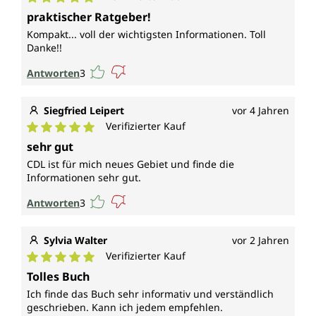
Durchschnittliche Bewertung von 5 von 5 Sternen
praktischer Ratgeber!
Kompakt... voll der wichtigsten Informationen. Toll
Danke!!
Antworten
3
Siegfried Leipert
vor 4 Jahren
Verifizierter Kauf
Durchschnittliche Bewertung von 5 von 5 Sternen
sehr gut
CDL ist für mich neues Gebiet und finde die
Informationen sehr gut.
Antworten
3
Sylvia Walter
vor 2 Jahren
Verifizierter Kauf
Durchschnittliche Bewertung von 5 von 5 Sternen
Tolles Buch
Ich finde das Buch sehr informativ und verständlich
geschrieben. Kann ich jedem empfehlen.