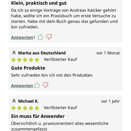
Durchschnittliche Bewertung von 5 von 5 Sternen
Klein, praktisch und gut
Da ich so einige Vorträge von Andreas Kalcker gehört
habe, wollte ich ein Praxisbuch um erste Versuche zu
starten. Habe mit dem Buch genau das gefunden und
bin zufrieden.
Antworten
1
Marita aus Deutschland
vor 1 Monat
Verifizierter Kauf
Durchschnittliche Bewertung von 5 von 5 Sternen
Gute Produkte
Sehr zufrieden bin ich mit den Produkten
Antworten
Michael K.
vor 1 Jahr
Verifizierter Kauf
Durchschnittliche Bewertung von 5 von 5 Sternen
Ein muss für Anwender
Übersichtlich u. praxisorientiert alles wesentliche
zusammengefasst