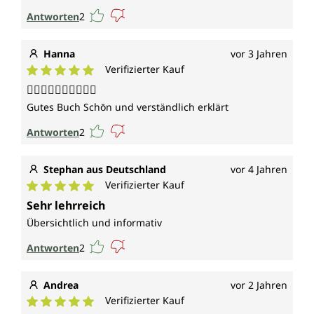
Antworten
2
Hanna
vor 3 Jahren
Verifizierter Kauf
Durchschnittliche Bewertung von 5 von 5 Sternen
👍🏻👍🏻👍🏻👍🏻👍🏻
Gutes Buch Schōn und verständlich erklärt
Antworten
2
Stephan aus Deutschland
vor 4 Jahren
Verifizierter Kauf
Durchschnittliche Bewertung von 5 von 5 Sternen
Sehr lehrreich
Übersichtlich und informativ
Antworten
2
Andrea
vor 2 Jahren
Verifizierter Kauf