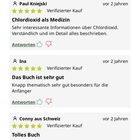
Paul Kniejski
vor 2 Jahren
Verifizierter Kauf
Durchschnittliche Bewertung von 5 von 5 Sternen
Chlordioxid als Medizin
Sehr interessante Informationen über Chlordioxid.
Verständlich und im Detail alles beschrieben.
Antworten
Ina
vor 2 Jahren
Verifizierter Kauf
Durchschnittliche Bewertung von 5 von 5 Sternen
Das Buch ist sehr gut
Knapp thematisch sehr gut besonders für die
Anfänger
Antworten
Conny aus Schweiz
vor 2 Jahren
Verifizierter Kauf
Durchschnittliche Bewertung von 5 von 5 Sternen
Tolles Buch