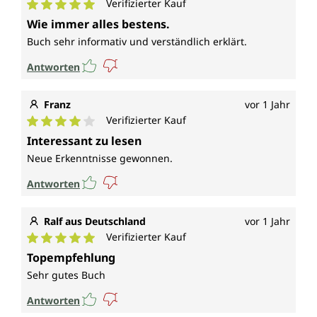
Verifizierter Kauf
Durchschnittliche Bewertung von 5 von 5 Sternen
Wie immer alles bestens.
Buch sehr informativ und verständlich erklärt.
Antworten
Franz
vor 1 Jahr
Verifizierter Kauf
Durchschnittliche Bewertung von 4 von 5 Sternen
Interessant zu lesen
Neue Erkenntnisse gewonnen.
Antworten
Ralf aus Deutschland
vor 1 Jahr
Verifizierter Kauf
Durchschnittliche Bewertung von 5 von 5 Sternen
Topempfehlung
Sehr gutes Buch
Antworten