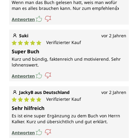
Wenn man das Buch gelesen hatt, weis man wofür
man es alles brauchen kann. Nur zum empfehlen👍
Antworten
Suki
vor 2 Jahren
Verifizierter Kauf
Durchschnittliche Bewertung von 5 von 5 Sternen
Super Buch
Kurz und bündig, faktenreich und motivierend. Sehr
lohnenswert.
Antworten
JackyB aus Deutschland
vor 2 Jahren
Verifizierter Kauf
Durchschnittliche Bewertung von 5 von 5 Sternen
Sehr hilfreich
Es ist eine super Ergänzung zu dem Buch von Herrn
Kalker. Kurz und übersichtlich und gut erklärt.
Antworten