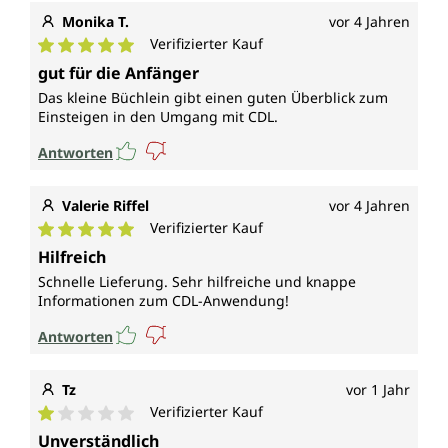
Monika T.
vor 4 Jahren
Verifizierter Kauf
Durchschnittliche Bewertung von 5 von 5 Sternen
gut für die Anfänger
Das kleine Büchlein gibt einen guten Überblick zum
Einsteigen in den Umgang mit CDL.
Antworten
Valerie Riffel
vor 4 Jahren
Verifizierter Kauf
Durchschnittliche Bewertung von 5 von 5 Sternen
Hilfreich
Schnelle Lieferung. Sehr hilfreiche und knappe
Informationen zum CDL-Anwendung!
Antworten
Tz
vor 1 Jahr
Verifizierter Kauf
Durchschnittliche Bewertung von 1 von 5 Sternen
Unverständlich