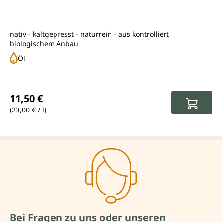
nativ - kaltgepresst - naturrein - aus kontrolliert
biologischem Anbau
Öl
Regulärer Preis:
11,50 €
(23,00 € / l)
Bei Fragen zu uns oder unseren