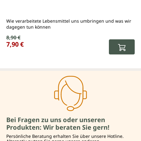
Wie verarbeitete Lebensmittel uns umbringen und was wir
dagegen tun können
Verkaufspreis:
8,90 €
Regulärer Preis:
7,90 €
Bei Fragen zu uns oder unseren
Produkten: Wir beraten Sie gern!
Persönliche Beratung erhalten Sie über unsere Hotline.