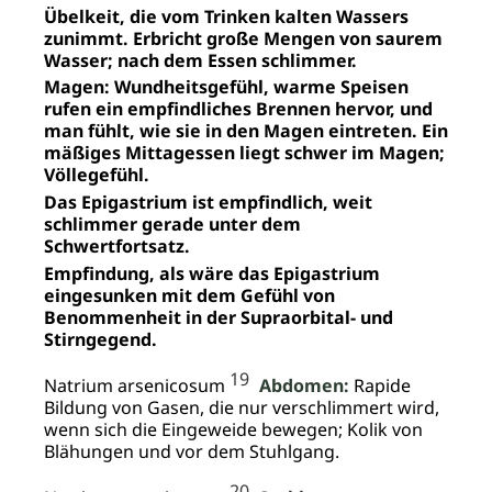
Übelkeit, die vom Trinken kalten Wassers
zunimmt. Erbricht große Mengen von saurem
Wasser; nach dem Essen schlimmer.
Magen: Wundheitsgefühl, warme Speisen
rufen ein empfindliches Brennen hervor, und
man fühlt, wie sie in den Magen eintreten. Ein
mäßiges Mittagessen liegt schwer im Magen;
Völlegefühl.
Das Epigastrium ist empfindlich, weit
schlimmer gerade unter dem
Schwertfortsatz.
Empfindung, als wäre das Epigastrium
eingesunken mit dem Gefühl von
Benommenheit in der Supraorbital- und
Stirngegend.
19
Natrium arsenicosum
Abdomen:
Rapide
Bildung von Gasen, die nur verschlimmert wird,
wenn sich die Eingeweide bewegen; Kolik von
Blähungen und vor dem Stuhlgang.
20