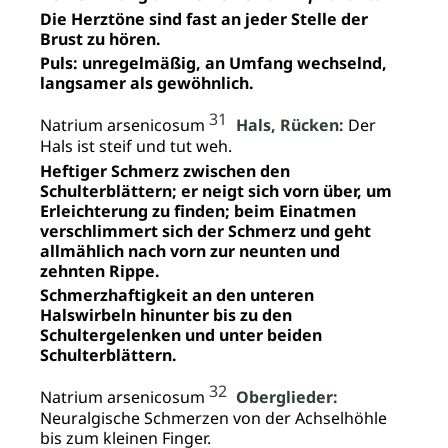
Die Herztöne sind fast an jeder Stelle der
Brust zu hören.
Puls: unregelmäßig, an Umfang wechselnd,
langsamer als gewöhnlich.
31
Natrium arsenicosum
Hals, Rücken:
Der
Hals ist steif und tut weh.
Heftiger Schmerz zwischen den
Schulterblättern; er neigt sich vorn über, um
Erleichterung zu finden; beim Einatmen
verschlimmert sich der Schmerz und geht
allmählich nach vorn zur neunten und
zehnten Rippe.
Schmerzhaftigkeit an den unteren
Halswirbeln hinunter bis zu den
Schultergelenken und unter beiden
Schulterblättern.
32
Natrium arsenicosum
Oberglieder:
Neuralgische Schmerzen von der Achselhöhle
bis zum kleinen Finger.