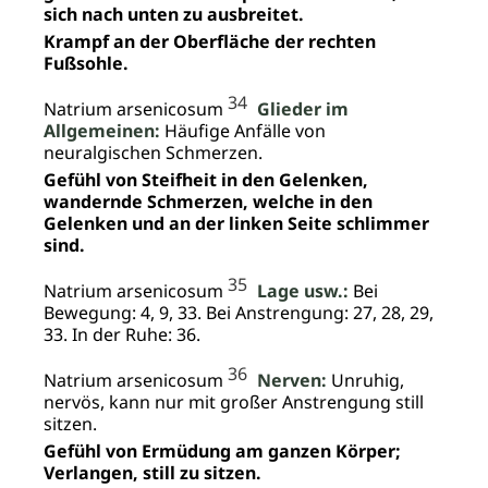
sich nach unten zu ausbreitet.
Krampf an der Oberfläche der rechten
Fußsohle.
34
Natrium arsenicosum
Glieder im
Allgemeinen:
Häufige Anfälle von
neuralgischen Schmerzen.
Gefühl von Steifheit in den Gelenken,
wandernde Schmerzen, welche in den
Gelenken und an der linken Seite schlimmer
sind.
35
Natrium arsenicosum
Lage usw.:
Bei
Bewegung: 4, 9, 33. Bei Anstrengung: 27, 28, 29,
33. In der Ruhe: 36.
36
Natrium arsenicosum
Nerven:
Unruhig,
nervös, kann nur mit großer Anstrengung still
sitzen.
Gefühl von Ermüdung am ganzen Körper;
Verlangen, still zu sitzen.