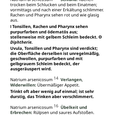
trocken beim Schlucken und beim Einatmen;
vormittags und nach einer Erkältung schlimmer.
Rachen und Pharynx sehen rot und wie glasig
aus.
Tonsillen, Rachen und Pharynx sehen
I
purpurfarben und ödematös aus;
stellenweise mit gelbem Schleim bedeckt. Θ
Diphtherie.
Uvula, Tonsillen und Pharynx sind verdickt;
die Oberfläche derselben ist unregelmäßig,
geschwollen, purpurfarben und mit
gelbgrauem Schleim bedeckt, der
ausgeräuspert wird.
14
Natrium arsenicosum
Verlangen,
Widerwillen:
Übermäßiger Appetit.
Trinkt oft aber wenig auf einmal; ist sehr
durstig, das Trinken aber verschlimmert.
16
Natrium arsenicosum
Übelkeit und
Erbrechen:
Rülpsen und saures Aufstoßen.