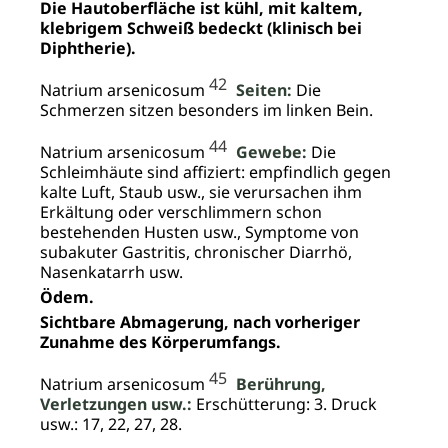
Die Hautoberfläche ist kühl, mit kaltem,
klebrigem Schweiß bedeckt (klinisch bei
Diphtherie).
42
Natrium arsenicosum
Seiten:
Die
Schmerzen sitzen besonders im linken Bein.
44
Natrium arsenicosum
Gewebe:
Die
Schleimhäute sind affiziert: empfindlich gegen
kalte Luft, Staub usw., sie verursachen ihm
Erkältung oder verschlimmern schon
bestehenden Husten usw., Symptome von
subakuter Gastritis, chronischer Diarrhö,
Nasenkatarrh usw.
Ödem.
Sichtbare Abmagerung, nach vorheriger
Zunahme des Körperumfangs.
45
Natrium arsenicosum
Berührung,
Verletzungen usw.:
Erschütterung: 3. Druck
usw.: 17, 22, 27, 28.