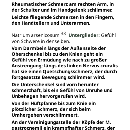
Rheumatischer Schmerz am rechten Arm, in
der Schulter und im Handgelenk schlimmer.
Leichte fliegende Schmerzen in den Fingern,
den Handtellern und Unterarmen.
33
Natrium arsenicosum
Unterglieder:
Gefühl
von Schwere in denselben.
Vom Darmbein längs der Außenseite der
Oberschenkel bis zu den Knien geht ein
Gefühl von Ermüdung wie nach zu großer
Anstrengung; längs des linken Nervus cruralis
hat sie einen Quetschungsschmerz, der durch
fortgesetzte Bewegung schlimmer wird.
Die Unterschenkel sind vorn herunter
schmerzhaft, bis ein Gefühl von Unruhe und
Unbehagen hervorgerufen wird.
Von der Hüftpfanne bis zum Knie ein
plötzlicher Schmerz, der sich beim
Umhergehen verschlimmert.
An der Vereinigungsstelle der Köpfe der M.
gastrocnemii ein krampfhafter Schmerz, der