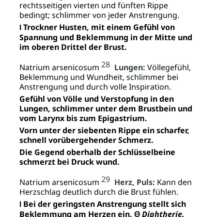
rechtsseitigen vierten und fünften Rippe
bedingt; schlimmer von jeder Anstrengung.
Trockner Husten, mit einem Gefühl von
I
Spannung und Beklemmung in der Mitte und
im oberen Drittel der Brust.
28
Natrium arsenicosum
Lungen:
Völlegefühl,
Beklemmung und Wundheit, schlimmer bei
Anstrengung und durch volle Inspiration.
Gefühl von Völle und Verstopfung in den
Lungen, schlimmer unter dem Brustbein und
vom Larynx bis zum Epigastrium.
Vorn unter der siebenten Rippe ein scharfer,
schnell vorübergehender Schmerz.
Die Gegend oberhalb der Schlüsselbeine
schmerzt bei Druck wund.
29
Natrium arsenicosum
Herz, Puls:
Kann den
Herzschlag deutlich durch die Brust fühlen.
Bei der geringsten Anstrengung stellt sich
I
Beklemmung am Herzen ein. Θ
Diphtherie.