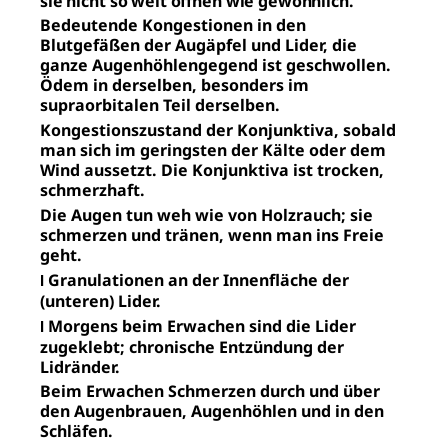
sie nicht so weit öffnen wie gewöhnlich.
Bedeutende Kongestionen in den
Blutgefäßen der Augäpfel und Lider, die
ganze Augenhöhlengegend ist geschwollen.
Ödem in derselben, besonders im
supraorbitalen Teil derselben.
Kongestionszustand der Konjunktiva, sobald
man sich im geringsten der Kälte oder dem
Wind aussetzt. Die Konjunktiva ist trocken,
schmerzhaft.
Die Augen tun weh wie von Holzrauch; sie
schmerzen und tränen, wenn man ins Freie
geht.
Granulationen an der Innenfläche der
I
(unteren) Lider.
Morgens beim Erwachen sind die Lider
I
zugeklebt; chronische Entzündung der
Lidränder.
Beim Erwachen Schmerzen durch und über
den Augenbrauen, Augenhöhlen und in den
Schläfen.