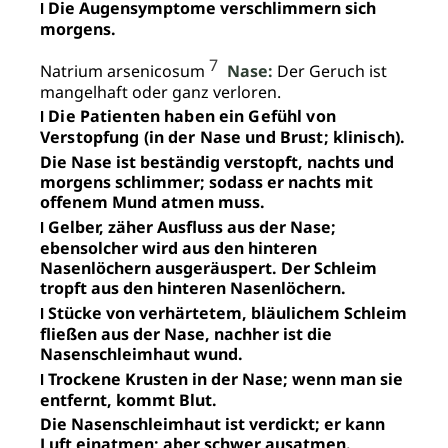
Die Augensymptome verschlimmern sich
I
morgens.
7
Natrium arsenicosum
Nase:
Der Geruch ist
mangelhaft oder ganz verloren.
Die Patienten haben ein Gefühl von
I
Verstopfung (in der Nase und Brust; klinisch).
Die Nase ist beständig verstopft, nachts und
morgens schlimmer; sodass er nachts mit
offenem Mund atmen muss.
Gelber, zäher Ausfluss aus der Nase;
I
ebensolcher wird aus den hinteren
Nasenlöchern ausgeräuspert. Der Schleim
tropft aus den hinteren Nasenlöchern.
Stücke von verhärtetem, bläulichem Schleim
I
fließen aus der Nase, nachher ist die
Nasenschleimhaut wund.
Trockene Krusten in der Nase; wenn man sie
I
entfernt, kommt Blut.
Die Nasenschleimhaut ist verdickt; er kann
Luft einatmen; aber schwer ausatmen.