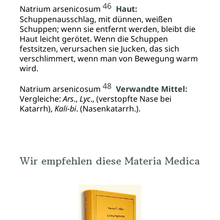
46
Natrium arsenicosum
Haut:
Schuppenausschlag, mit dünnen, weißen
Schuppen; wenn sie entfernt werden, bleibt die
Haut leicht gerötet. Wenn die Schuppen
festsitzen, verursachen sie Jucken, das sich
verschlimmert, wenn man von Bewegung warm
wird.
48
Natrium arsenicosum
Verwandte Mittel:
Vergleiche:
Ars
.,
Lyc
., (verstopfte Nase bei
Katarrh),
Kali-bi
. (Nasenkatarrh.).
Wir empfehlen diese Materia Medica