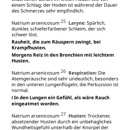
einem Schlag; der Hoden ist während der Dauer
des Schmerzes sehr empfindlich.
25
Natrium arsenicosum
Larynx:
Spärlich,
dunkler, schieferfarbener Schleim, der sich
schwer löst.
Rauheit, die zum Räuspern zwingt, bei
Krampfhusten.
Morgens Reiz in den Bronchien mit leichtem
Husten.
26
Natrium arsenicosum
Respiration:
Die
Atemgeräusche sind sehr undeutlich, besonders
in den unteren Lungenflügeln; die Perkussion ist
normal.
In den Lungen ein Gefühl, als wäre Rauch
I
eingeatmet worden.
27
Natrium arsenicosum
Husten:
Trockener,
absetzender Husten durch ein unbehagliches
Wundheitsgefühl unterhalb der Knorpel der