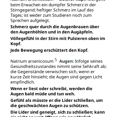
beim Erwachen ein dumpfer Schmerz in der
Stirngegend; heftiger Schmerz im Lauf des
Tages; ist weder zum Studieren noch zum
Sprechen aufgelegt.
Schmerz quer durch die Augenbrauen über
den Augenhöhlen und in den Augäpfeln.
Völlegefühl in der Stirn mit Pulsieren oben im
Kopf.
Jede Bewegung erschüttert den Kopf.
5
Natrium arsenicosum
Augen:
Infolge seines
Gesundheitszustandes nimmt seine Sehkraft ab;
die Gegenstände verwischen sich, wenn er
kurze Zeit hinsieht; die Augen sind gegen Licht
empfindlich.
Wenn er liest oder schreibt, werden die
Augen bald müde und tun weh.
Gefühl als müsste er die Lider schließen, um
die geschwächten Augen zu schützen.
Die Lider sind geneigt, sich zu schließen; kann