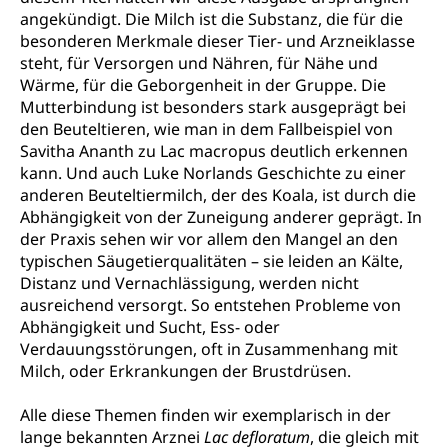
angekündigt. Die Milch ist die Substanz, die für die
besonderen Merkmale dieser Tier- und Arzneiklasse
steht, für Versorgen und Nähren, für Nähe und
Wärme, für die Geborgenheit in der Gruppe. Die
Mutterbindung ist besonders stark ausgeprägt bei
den Beuteltieren, wie man in dem Fallbeispiel von
Savitha Ananth zu Lac macropus deutlich erkennen
kann. Und auch Luke Norlands Geschichte zu einer
anderen Beuteltiermilch, der des Koala, ist durch die
Abhängigkeit von der Zuneigung anderer geprägt. In
der Praxis sehen wir vor allem den Mangel an den
typischen Säugetierqualitäten – sie leiden an Kälte,
Distanz und Vernachlässigung, werden nicht
ausreichend versorgt. So entstehen Probleme von
Abhängigkeit und Sucht, Ess- oder
Verdauungsstörungen, oft in Zusammenhang mit
Milch, oder Erkrankungen der Brustdrüsen.
Alle diese Themen finden wir exemplarisch in der
lange bekannten Arznei
Lac defloratum
, die gleich mit