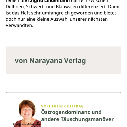
fehlen und
Sigrid Lindemann
hat fein zwischen
Delfinen, Schwert- und Blauwalen differenziert. Damit
ist das Heft sehr umfangreich geworden und bietet
doch nur eine kleine Auswahl unserer nächsten
Verwandten.
von Narayana Verlag
VORHERIGER BEITRAG
Östrogendominanz und
andere Täuschungsmanöver