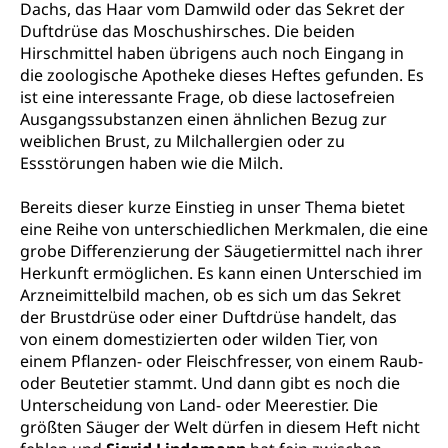
Dachs, das Haar vom Damwild oder das Sekret der
Duftdrüse das Moschushirsches. Die beiden
Hirschmittel haben übrigens auch noch Eingang in
die zoologische Apotheke dieses Heftes gefunden. Es
ist eine interessante Frage, ob diese lactosefreien
Ausgangssubstanzen einen ähnlichen Bezug zur
weiblichen Brust, zu Milchallergien oder zu
Essstörungen haben wie die Milch.
Bereits dieser kurze Einstieg in unser Thema bietet
eine Reihe von unterschiedlichen Merkmalen, die eine
grobe Differenzierung der Säugetiermittel nach ihrer
Herkunft ermöglichen. Es kann einen Unterschied im
Arzneimittelbild machen, ob es sich um das Sekret
der Brustdrüse oder einer Duftdrüse handelt, das
von einem domestizierten oder wilden Tier, von
einem Pflanzen- oder Fleischfresser, von einem Raub-
oder Beutetier stammt. Und dann gibt es noch die
Unterscheidung von Land- oder Meerestier. Die
größten Säuger der Welt dürfen in diesem Heft nicht