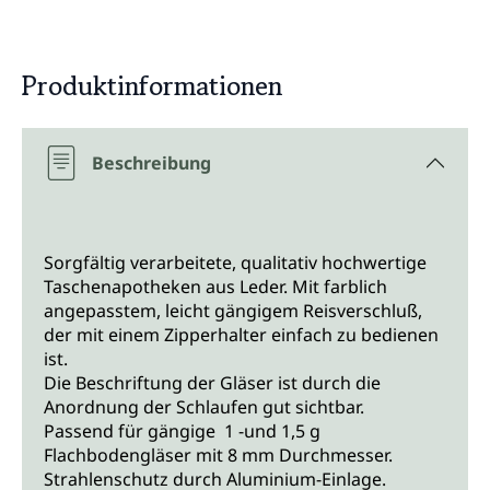
Produktinformationen
Beschreibung
Sorgfältig verarbeitete, qualitativ hochwertige
Taschenapotheken aus Leder. Mit farblich
angepasstem, leicht gängigem Reisverschluß,
der mit einem Zipperhalter einfach zu bedienen
ist.
Die Beschriftung der Gläser ist durch die
Anordnung der Schlaufen gut sichtbar.
Passend für gängige 1 -und 1,5 g
Flachbodengläser mit 8 mm Durchmesser.
Strahlenschutz durch Aluminium-Einlage.