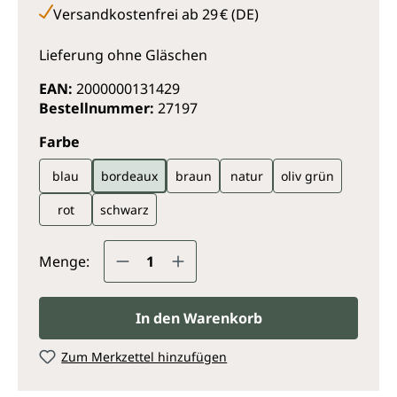
Versandkostenfrei ab 29 € (DE)
Lieferung ohne Gläschen
EAN:
2000000131429
Bestellnummer:
27197
auswählen
Farbe
blau
bordeaux
braun
natur
oliv grün
rot
schwarz
Produkt Anzahl: Gib den gewünsc
Menge:
In den Warenkorb
Zum Merkzettel hinzufügen