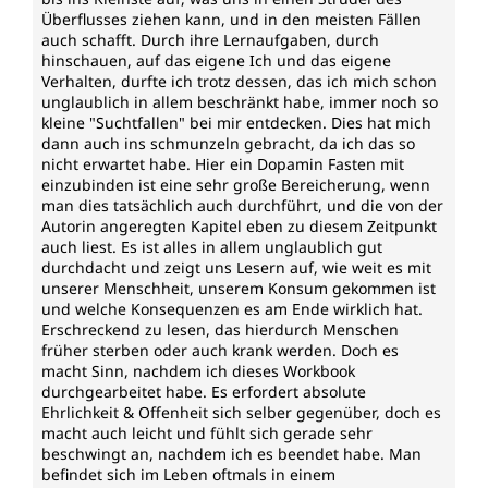
Überflusses ziehen kann, und in den meisten Fällen
auch schafft. Durch ihre Lernaufgaben, durch
hinschauen, auf das eigene Ich und das eigene
Verhalten, durfte ich trotz dessen, das ich mich schon
unglaublich in allem beschränkt habe, immer noch so
kleine "Suchtfallen" bei mir entdecken. Dies hat mich
dann auch ins schmunzeln gebracht, da ich das so
nicht erwartet habe. Hier ein Dopamin Fasten mit
einzubinden ist eine sehr große Bereicherung, wenn
man dies tatsächlich auch durchführt, und die von der
Autorin angeregten Kapitel eben zu diesem Zeitpunkt
auch liest. Es ist alles in allem unglaublich gut
durchdacht und zeigt uns Lesern auf, wie weit es mit
unserer Menschheit, unserem Konsum gekommen ist
und welche Konsequenzen es am Ende wirklich hat.
Erschreckend zu lesen, das hierdurch Menschen
früher sterben oder auch krank werden. Doch es
macht Sinn, nachdem ich dieses Workbook
durchgearbeitet habe. Es erfordert absolute
Ehrlichkeit & Offenheit sich selber gegenüber, doch es
macht auch leicht und fühlt sich gerade sehr
beschwingt an, nachdem ich es beendet habe. Man
befindet sich im Leben oftmals in einem