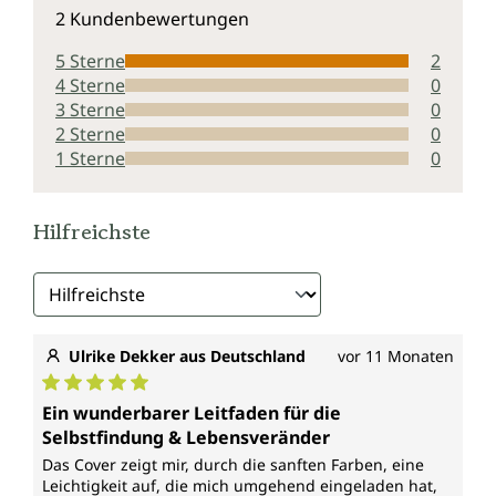
Durchschnittliche Bewertung von 5 von 5 Sternen
2 Kundenbewertungen
5 Sterne
2
4 Sterne
0
3 Sterne
0
2 Sterne
0
1 Sterne
0
Hilfreichste
Ulrike Dekker aus Deutschland
vor 11 Monaten
Durchschnittliche Bewertung von 5 von 5 Sternen
Ein wunderbarer Leitfaden für die
Selbstfindung & Lebensveränder
Das Cover zeigt mir, durch die sanften Farben, eine
Leichtigkeit auf, die mich umgehend eingeladen hat,