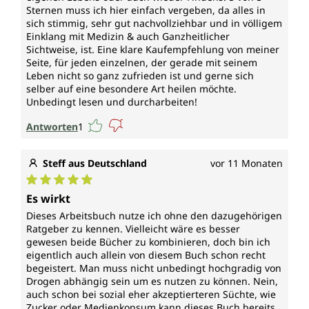
Sternen muss ich hier einfach vergeben, da alles in
sich stimmig, sehr gut nachvollziehbar und in völligem
Einklang mit Medizin & auch Ganzheitlicher
Sichtweise, ist. Eine klare Kaufempfehlung von meiner
Seite, für jeden einzelnen, der gerade mit seinem
Leben nicht so ganz zufrieden ist und gerne sich
selber auf eine besondere Art heilen möchte.
Unbedingt lesen und durcharbeiten!
Antworten
1
Steff aus Deutschland
vor 11 Monaten
Durchschnittliche Bewertung von 5 von 5 Sternen
Es wirkt
Dieses Arbeitsbuch nutze ich ohne den dazugehörigen
Ratgeber zu kennen. Vielleicht wäre es besser
gewesen beide Bücher zu kombinieren, doch bin ich
eigentlich auch allein von diesem Buch schon recht
begeistert. Man muss nicht unbedingt hochgradig von
Drogen abhängig sein um es nutzen zu können. Nein,
auch schon bei sozial eher akzeptierteren Süchte, wie
Zucker oder Medienkonsum kann dieses Buch bereits