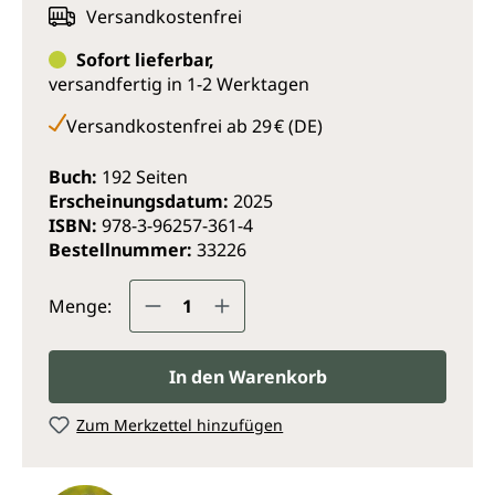
Versandkostenfrei
Sofort lieferbar,
versandfertig in 1-2 Werktagen
Versandkostenfrei ab 29 € (DE)
Buch:
192 Seiten
Erscheinungsdatum:
2025
ISBN:
978-3-96257-361-4
Bestellnummer:
33226
Produkt Anzahl: Gib den gewünsc
Menge:
In den Warenkorb
Zum Merkzettel hinzufügen