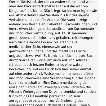
Wechselkreislauf, der nie zu enden scheint und wenn
man den Blick einfach mal wieder auf die wahren
Dinge, auf das kleine Glück, legt, so hat man irgendwie
ein "Aha"-Erlebnis und Verständnis für das eigene
Verhalten und auch für Andere. Die Autorin zeigt
anhand von Beispielen, Patienten Beschreibungen und
interaktiven Übungen, das auslösen von Suchtmustern
und möglicher Vermeidung, auf. Es ist spannend
geschrieben, sehr informativ gehalten, mit Übungen
auch für die eigene Person. Sie erzählt aus
medizinischer Sicht, ebenso wie auf der
ganzheitlichen Ebene und das macht das Ganze
unglaublich wertvoll. Es ist nicht einfach, dieses Buch
durchzuarbeiten, vor allem auch auf sich selbst zu
schauen, doch letzten Endes ist es eine wahre
Bereicherung und ein Glück sich hier selber einmal
auf eine andere Art & Weise kennen lernen zu dürfen
und möglicherweise eine Veränderung für das eigene
Leben zu erschaffen! Eine Zusammenfassung der
einzelnen Kapitel am jeweiligen Ende, vertiefen die
Wissens Weitergabe von Dr. Anna Lembke und runden
für mich das Gesamtbild perfekt ab. Ein sehr
anregendes Arbeitsbuch zur Veränderung des
eigenen Lebens oder auch wieder Findens. 5 von 5