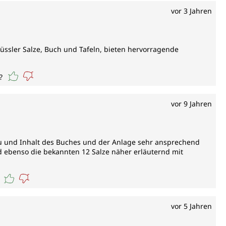
vor 3 Jahren
hüssler Salze, Buch und Tafeln, bieten hervorragende
?
vor 9 Jahren
au und Inhalt des Buches und der Anlage sehr ansprechend
eld ebenso die bekannten 12 Salze näher erläuternd mit
vor 5 Jahren