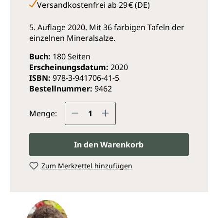
Versandkostenfrei ab 29 € (DE)
5. Auflage 2020. Mit 36 farbigen Tafeln der
einzelnen Mineralsalze.
Buch:
180 Seiten
Erscheinungsdatum:
2020
ISBN:
978-3-941706-41-5
Bestellnummer:
9462
Produkt Anzahl: Gib den ge
Menge:
In den Warenkorb
Zum Merkzettel hinzufügen