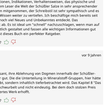
mationen, Indikationen, Verhaltensweisen, das physische und
m Leser die Welt der Schüßler Salze in sehr ansprechender
an mitgenommen, der Schreibstil ist sehr sympathisch und es
ssen weiter zu vertiefen. Ich beschäftige mich bereits seit
noch viel Neues und Unbekanntes entdeckt. Das
 ab. Es ist ideal um "schnell" nachzuschlagen, wenn man auf
tlich gestaltet und fassen alle wichtigen Informationen gut
t dieses Buch ein perfekter Ratgeber.
?
vor 9 Jahren
ssant, ihre Ablehnung von Dogmen innerhalb der Schüßler-
 gut. Die die Unterteilung in Mineralstoff-Gruppen, hier hätte
, sondern inhaltlich tieferbetrachtet wird. Das Kapitel 8 "Das
schwurbelt und nicht eindeutig. Bei dem doch stolzen Preis
ertes Werk erhofft.
?