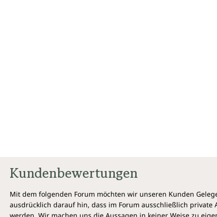
Kundenbewertungen
Mit dem folgenden Forum möchten wir unseren Kunden Gelegen
ausdrücklich darauf hin, dass im Forum ausschließlich privat
werden. Wir machen uns die Aussagen in keiner Weise zu eigen,