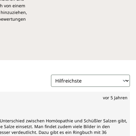
ch von einem
 hinzuziehen,
pbewertungen
vor 5 Jahren
n Unterschied zwischen Homöopathie und Schüßler Salzen gibt,
Salze einsetzt. Man findet zudem viele Bilder in den
ser verdeutlicht. Dazu gibt es ein Ringbuch mit 36