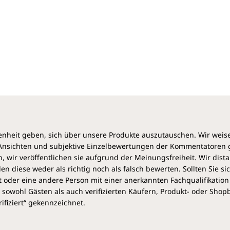
heit geben, sich über unsere Produkte auszutauschen. Wir weis
e Ansichten und subjektive Einzelbewertungen der Kommentatoren
 wir veröffentlichen sie aufgrund der Meinungsfreiheit. Wir dist
diese weder als richtig noch als falsch bewerten. Sollten Sie si
 oder eine andere Person mit einer anerkannten Fachqualifikation
sowohl Gästen als auch verifizierten Käufern, Produkt- oder Sho
ifiziert“ gekennzeichnet.