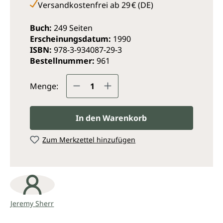
Versandkostenfrei ab 29 € (DE)
Buch:
249 Seiten
Erscheinungsdatum:
1990
ISBN:
978-3-934087-29-3
Bestellnummer:
961
Produkt Anzahl: Gib den ge
Menge:
In den Warenkorb
Zum Merkzettel hinzufügen
Jeremy Sherr