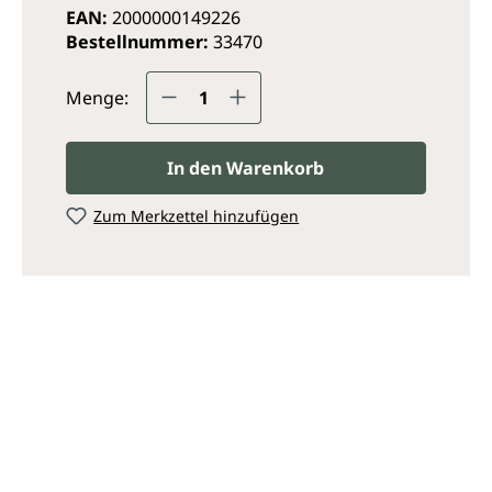
EAN:
2000000149226
Bestellnummer:
33470
Produkt Anzahl: Gib den ge
Menge:
In den Warenkorb
Zum Merkzettel hinzufügen