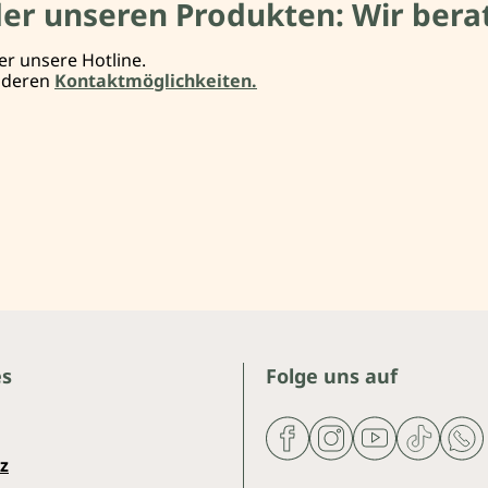
der unseren Produkten: Wir berat
er unsere Hotline.
anderen
Kontaktmöglichkeiten.
es
Folge uns auf
z