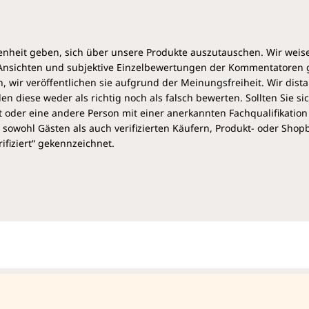
heit geben, sich über unsere Produkte auszutauschen. Wir weis
e Ansichten und subjektive Einzelbewertungen der Kommentatoren
 wir veröffentlichen sie aufgrund der Meinungsfreiheit. Wir dist
diese weder als richtig noch als falsch bewerten. Sollten Sie si
 oder eine andere Person mit einer anerkannten Fachqualifikation
sowohl Gästen als auch verifizierten Käufern, Produkt- oder Sho
ifiziert“ gekennzeichnet.