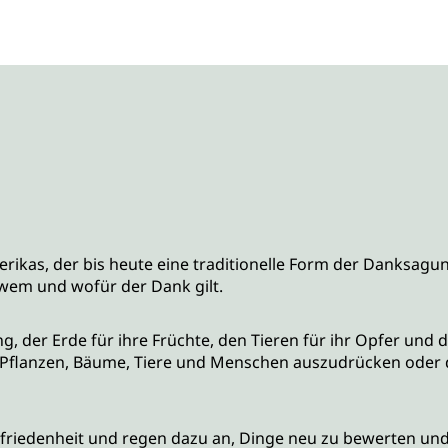
kas, der bis heute eine traditionelle Form der Danksagung 
wem und wofür der Dank gilt.
, der Erde für ihre Früchte, den Tieren für ihr Opfer und 
 Pflanzen, Bäume, Tiere und Menschen auszudrücken oder d
friedenheit und regen dazu an, Dinge neu zu bewerten und 