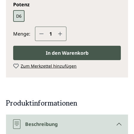
auswählen
Potenz
D6
Produkt Anzahl: Gib den gewünsc
Menge:
In den Warenkorb
Zum Merkzettel hinzufügen
Produktinformationen
Beschreibung