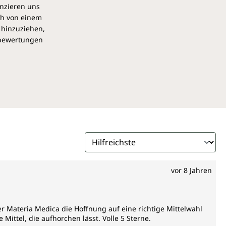
anzieren uns
ch von einem
 hinzuziehen,
pbewertungen
vor 8 Jahren
er Materia Medica die Hoffnung auf eine richtige Mittelwahl
 Mittel, die aufhorchen lässt. Volle 5 Sterne.