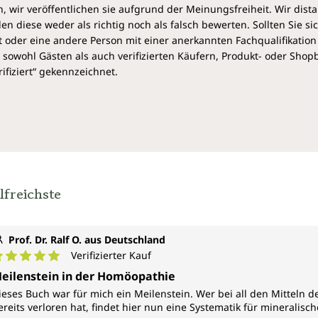
 wir veröffentlichen sie aufgrund der Meinungsfreiheit. Wir dist
diese weder als richtig noch als falsch bewerten. Sollten Sie si
 oder eine andere Person mit einer anerkannten Fachqualifikation
sowohl Gästen als auch verifizierten Käufern, Produkt- oder Sho
ifiziert“ gekennzeichnet.
lfreichste
Prof. Dr. Ralf O. aus Deutschland
Verifizierter Kauf
urchschnittliche Bewertung von 5 von 5 Sternen
eilenstein in der Homöopathie
ieses Buch war für mich ein Meilenstein. Wer bei all den Mitteln d
ereits verloren hat, findet hier nun eine Systematik für mineralische