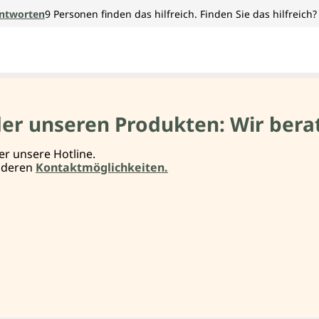
ntworten
9
Personen finden das hilfreich.
Finden Sie das hilfreich?
der unseren Produkten: Wir berat
er unsere Hotline.
anderen
Kontaktmöglichkeiten.