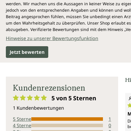
werden. Wir machen uns die Aussagen in keiner Weise zu eigen,
jedoch von den entsprechenden Angaben und können und wollen 
Beitrag angesprochen fühlen, müssen Sie unbedingt einen Arzt
um den Wahrheitsgehalt zu überprüfen. Unser Shop erlaubt es 
abzugeben. Verifizierte Bewertungen sind mit dem Hinweis „Ver
Hinweise zu unserer Bewertungsfunktion
Jetzt bewerten
Hi
Kundenrezensionen
5 von 5
Sternen
Durchschnittliche Bewertung von 5 von 5 Sternen
1 Kundenbewertungen
D
M
5 Sterne
1
D
4 Sterne
0
b