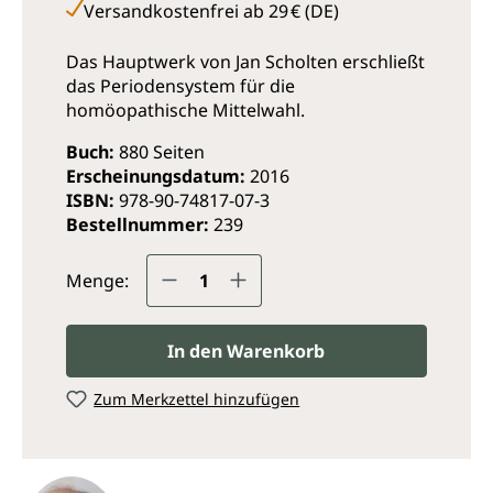
Versandkostenfrei ab 29 € (DE)
Das Hauptwerk von Jan Scholten erschließt
das Periodensystem für die
homöopathische Mittelwahl.
Buch:
880 Seiten
Erscheinungsdatum:
2016
ISBN:
978-90-74817-07-3
Bestellnummer:
239
Produkt Anzahl: Gib den ge
Menge:
In den Warenkorb
Zum Merkzettel hinzufügen