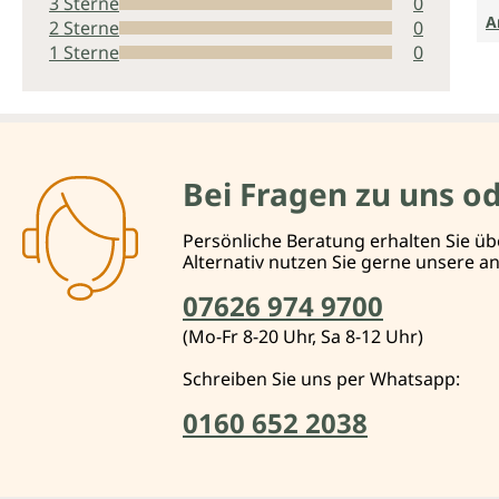
3 Sterne
0
A
2 Sterne
0
1 Sterne
0
Bei Fragen zu uns o
Persönliche Beratung erhalten Sie üb
Alternativ nutzen Sie gerne unsere 
07626 974 9700
(Mo-Fr 8-20 Uhr, Sa 8-12 Uhr)
Schreiben Sie uns per Whatsapp:
0160 652 2038