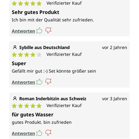
Verifizierter Kauf
Durchschnittliche Bewertung von 5 von 5 Sternen
Sehr gutes Produkt
Ich bin mit der Qualität sehr zufrieden.
Antworten
Sybille aus Deutschland
vor 2 Jahren
Verifizierter Kauf
Durchschnittliche Bewertung von 4 von 5 Sternen
Super
Gefällt mir gut :-) Set könnte größer sein
Antworten
Roman Inderbitzin aus Schweiz
vor 3 Jahren
Verifizierter Kauf
Durchschnittliche Bewertung von 5 von 5 Sternen
für gutes Wasser
gutes Produkt. bin zufrieden
Antworten