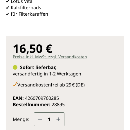
✔ Lotus Vita
✔ Kalkfilterpads
✔ für Filterkaraffen
16,50 €
Preise inkl. MwSt. zzgl. Versandkosten
Sofort lieferbar,
versandfertig in 1-2 Werktagen
Versandkostenfrei ab 29 € (DE)
EAN:
4260709760285
Bestellnummer:
28895
Produkt Anzahl: Gib den gewünsc
Menge: