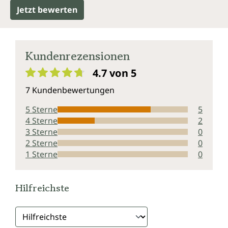
Jetzt bewerten
Kundenrezensionen
4.7 von 5
Durchschnittliche Bewertung von 4.7 von 5 Sternen
7 Kundenbewertungen
5 Sterne
5
4 Sterne
2
3 Sterne
0
2 Sterne
0
1 Sterne
0
Hilfreichste