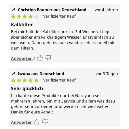
Christina Baumer aus Deutschland
vor 4 Jahren
Verifizierter Kauf
Durchschnittliche Bewertung von 4 von 5 Sternen
Kalkfilter
Bei mir hält der Kalkfilter nur ca. 3-4 Wochen. Liegt
aber sicher am kalkhaltigem Wasser. Er ist einfach zu
wechseln. Dann geht es auch wieder sehr schnell mit
dem Filtern.
Antworten
2
Iwona aus Deutschland
vor 3 Tagen
Verifizierter Kauf
Durchschnittliche Bewertung von 5 von 5 Sternen
Sehr glücklich
Ich kaufe diese Produkte nur bei Narayana seit
mehreren Jahren, bin mit Service und allem was dazu
gehört sehr zufrieden und werde nicht wechseln♥️
Danke für eure Arbeit
Antworten