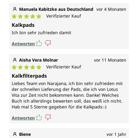
Manuela Kabitzke aus Deutschland
vor 4 Monaten
Verifizierter Kauf
Durchschnittliche Bewertung von 5 von 5 Sternen
Kalkpads
Ich bin sehr zufrieden damit
Antworten
Aisha Vera Molnar
vor 11 Monaten
Verifizierter Kauf
Durchschnittliche Bewertung von 5 von 5 Sternen
Kalkfilterpads
Liebes Team von Narajana, ich bin sehr zufrieden mit
der schnellen Lieferung der Pads, die ich von Lotus
Vita zur Zeit nicht bekommen kann. Danke! Welches
Buch ich allerdings bewerten soll, das weiß ich nicht.
Hab mal 5 Sterne gegeben für die Kalkpads:-)
Antworten
Biene
vor 1 Jahr