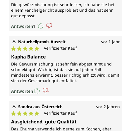
Die gewürzmischung ist sehr lecker, ich habe sie bei
einem Fenchelgericht ausprobiert und das hat sehr
gut gepasst.
Antworten
1
Naturheilpraxis Auszeit
vor 1 Jahr
Verifizierter Kauf
Durchschnittliche Bewertung von 5 von 5 Sternen
Kapha Balance
Die Gewürzmischung ist sehr fein abgestimmt und
schmekt gut. Wichtig ist das sie auf jeden Fall
mindestens erwärmt, besser richtig erhitzt wird, damit
sich der Geschmack gut entfaltet.
Antworten
Sandra aus Österreich
vor 2 Jahren
Verifizierter Kauf
Durchschnittliche Bewertung von 5 von 5 Sternen
Ausgleichend, gute Qualität
Das Churna verwende ich gerne zum Kochen, aber