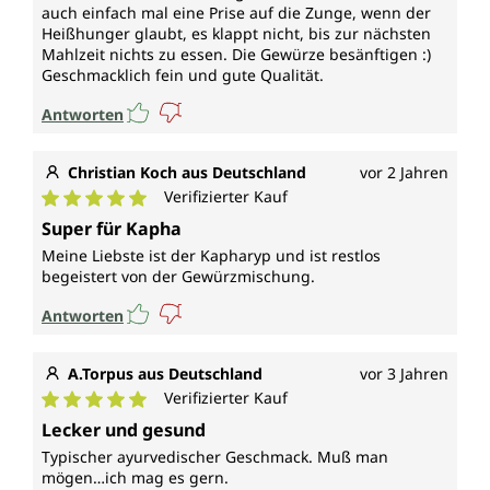
auch einfach mal eine Prise auf die Zunge, wenn der
Heißhunger glaubt, es klappt nicht, bis zur nächsten
Mahlzeit nichts zu essen. Die Gewürze besänftigen :)
Geschmacklich fein und gute Qualität.
Antworten
Christian Koch aus Deutschland
vor 2 Jahren
Verifizierter Kauf
Durchschnittliche Bewertung von 5 von 5 Sternen
Super für Kapha
Meine Liebste ist der Kapharyp und ist restlos
begeistert von der Gewürzmischung.
Antworten
A.Torpus aus Deutschland
vor 3 Jahren
Verifizierter Kauf
Durchschnittliche Bewertung von 5 von 5 Sternen
Lecker und gesund
Typischer ayurvedischer Geschmack. Muß man
mögen…ich mag es gern.