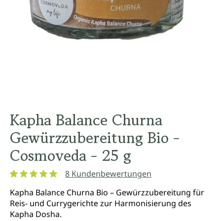
Kapha Balance Churna
Gewürzzubereitung Bio -
Cosmoveda - 25 g
8 Kundenbewertungen
Durchschnittliche Bewertung von 5 von 5 Sternen
Kapha Balance Churna Bio – Gewürzzubereitung für
Reis- und Currygerichte zur Harmonisierung des
Kapha Dosha.