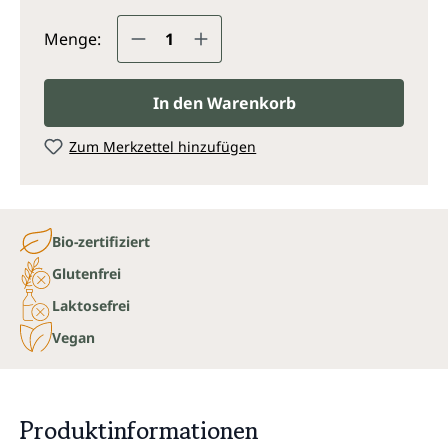
Produkt Anzahl: Gib den gewünsc
Menge:
In den Warenkorb
Zum Merkzettel hinzufügen
Bio-zertifiziert
Glutenfrei
Laktosefrei
Vegan
Produktinformationen