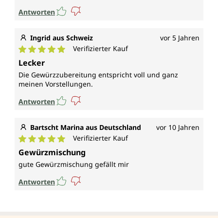
Antworten
Ingrid aus Schweiz
vor 5 Jahren
Verifizierter Kauf
Durchschnittliche Bewertung von 5 von 5 Sternen
Lecker
Die Gewürzzubereitung entspricht voll und ganz
meinen Vorstellungen.
Antworten
Bartscht Marina aus Deutschland
vor 10 Jahren
Verifizierter Kauf
Durchschnittliche Bewertung von 5 von 5 Sternen
Gewürzmischung
gute Gewürzmischung gefällt mir
Antworten