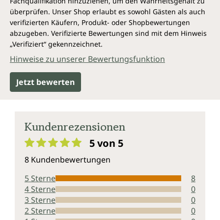
Fachqualifikation hinzuziehen, um den Wahrheitsgehalt zu
überprüfen. Unser Shop erlaubt es sowohl Gästen als auch
verifizierten Käufern, Produkt- oder Shopbewertungen
abzugeben. Verifizierte Bewertungen sind mit dem Hinweis
„Verifiziert“ gekennzeichnet.
Hinweise zu unserer Bewertungsfunktion
Jetzt bewerten
Kundenrezensionen
5 von 5
Durchschnittliche Bewertung von 5 von 5 Sternen
8 Kundenbewertungen
5 Sterne
8
4 Sterne
0
3 Sterne
0
2 Sterne
0