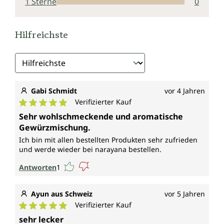
1 Sterne
0
Hilfreichste
Gabi Schmidt
vor 4 Jahren
Verifizierter Kauf
Durchschnittliche Bewertung von 5 von 5 Sternen
Sehr wohlschmeckende und aromatische
Gewürzmischung.
Ich bin mit allen bestellten Produkten sehr zufrieden
und werde wieder bei narayana bestellen.
Antworten
1
Ayun aus Schweiz
vor 5 Jahren
Verifizierter Kauf
Durchschnittliche Bewertung von 5 von 5 Sternen
sehr lecker