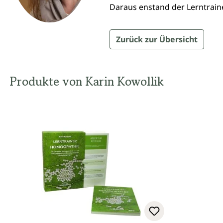
Daraus enstand der Lerntrai
Zurück zur Übersicht
Produkte von Karin Kowollik