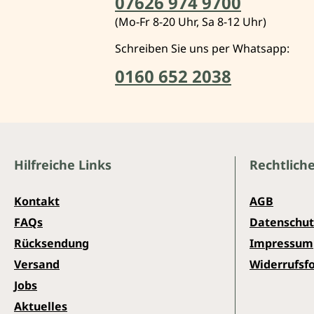
07626 974 9700
(Mo-Fr 8-20 Uhr, Sa 8-12 Uhr)
Schreiben Sie uns per Whatsapp:
0160 652 2038
Hilfreiche Links
Rechtlich
Kontakt
AGB
FAQs
Datenschut
Rücksendung
Impressum
Versand
Widerrufsf
Jobs
Aktuelles