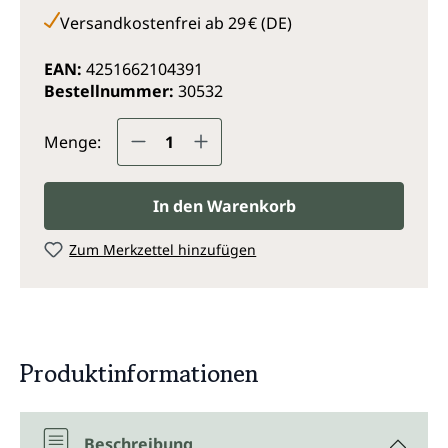
Versandkostenfrei ab 29 € (DE)
EAN:
4251662104391
Bestellnummer:
30532
Produkt Anzahl: Gib den gewünsc
Menge:
In den Warenkorb
Zum Merkzettel hinzufügen
Produktinformationen
Beschreibung