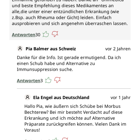
und beste Empfehlung dieses Medikamentes an
alle,die unter einer entzündlichen Erkrankung (wie
z.Bsp. auch Rheuma oder Gicht) leiden. Einfach
ausprobieren und sich angenehm überraschen lassen.
Antworten
30
Pia Balmer aus Schweiz
vor 2 Jahren
Danke für die Info. Ist gerade ermutigend. Da ich
einen Schub habe und Alternative zu
Immunsuppression suche.
Antworten
3
Ela Engel aus Deutschland
vor 1 Jahr
Hallo Pia, wie äußern sich Schübe bei Morbus
Bechterew? Bei mir besteht Verdacht auf diese
Erkrankung und ich möchte auf Alternative
Präparate zurückgreifen können. Vielen Dank im
Voraus!