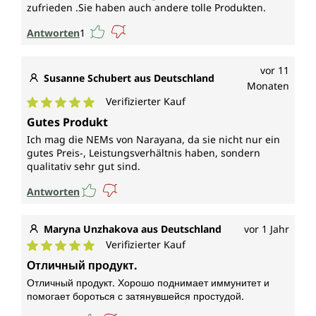
zufrieden .Sie haben auch andere tolle Produkten.
Antworten
1
vor 11
Susanne Schubert aus Deutschland
Monaten
Verifizierter Kauf
Durchschnittliche Bewertung von 5 von 5 Sternen
Gutes Produkt
Ich mag die NEMs von Narayana, da sie nicht nur ein
gutes Preis-, Leistungsverhältnis haben, sondern
qualitativ sehr gut sind.
Antworten
Maryna Unzhakova aus Deutschland
vor 1 Jahr
Verifizierter Kauf
Durchschnittliche Bewertung von 5 von 5 Sternen
Отличный продукт.
Отличный продукт. Хорошо поднимает иммунитет и
помогает бороться с затянувшейся простудой.