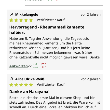
Mikkelangelo
vor 2 Jahren
Verifizierter Kauf
Durchschnittliche Bewertung von 5 von 5 Sternen
Hervorragend - Rheumamedikamente
halbiert
Habe am 5. Tag der Anwendung, die Tagesdosis
meines Rheumamedikaments um die Hälfte
reduzieren können. (Kortison) Und bis jetzt keine
Rheumatoiden Schmerzen bekommen, was früher
ohne Katzenkralle nicht möglich gewesen wäre. Danke
Antworten
22
Alice Ulrike Weiß
vor 2 Jahren
Verifizierter Kauf
Durchschnittliche Bewertung von 5 von 5 Sternen
Danke an Narayana!
Bestelle nicht das erste Mal in diesem Shop und bin
stets zufrieden. Das Angebot ist breit, die Ware kommt
schnell an. Durch eine Borrelieninfektion bin ich auf