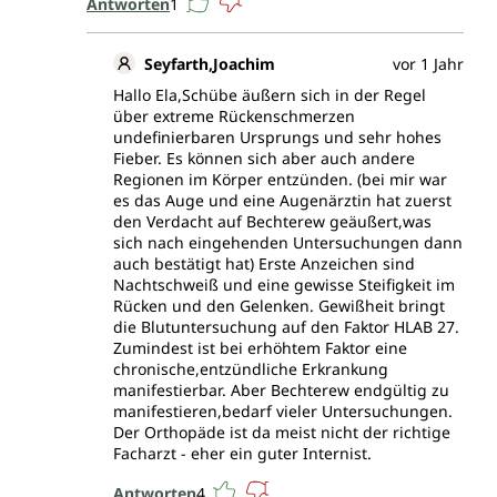
Antworten
1
Seyfarth,Joachim
vor 1 Jahr
Hallo Ela,Schübe äußern sich in der Regel
über extreme Rückenschmerzen
undefinierbaren Ursprungs und sehr hohes
Fieber. Es können sich aber auch andere
Regionen im Körper entzünden. (bei mir war
es das Auge und eine Augenärztin hat zuerst
den Verdacht auf Bechterew geäußert,was
sich nach eingehenden Untersuchungen dann
auch bestätigt hat) Erste Anzeichen sind
Nachtschweiß und eine gewisse Steifigkeit im
Rücken und den Gelenken. Gewißheit bringt
die Blutuntersuchung auf den Faktor HLAB 27.
Zumindest ist bei erhöhtem Faktor eine
chronische,entzündliche Erkrankung
manifestierbar. Aber Bechterew endgültig zu
manifestieren,bedarf vieler Untersuchungen.
Der Orthopäde ist da meist nicht der richtige
Facharzt - eher ein guter Internist.
Antworten
4