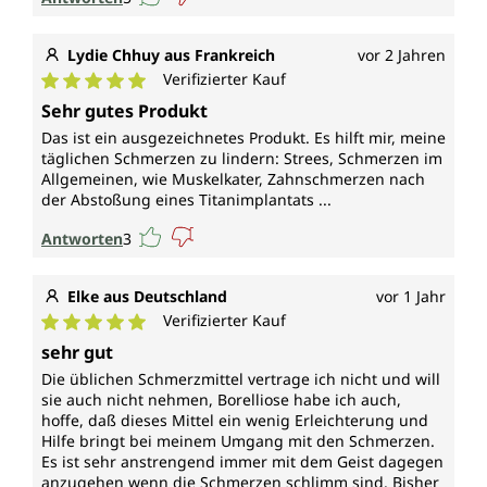
Lydie Chhuy aus Frankreich
vor 2 Jahren
Verifizierter Kauf
Durchschnittliche Bewertung von 5 von 5 Sternen
Sehr gutes Produkt
Das ist ein ausgezeichnetes Produkt. Es hilft mir, meine
täglichen Schmerzen zu lindern: Strees, Schmerzen im
Allgemeinen, wie Muskelkater, Zahnschmerzen nach
der Abstoßung eines Titanimplantats ...
Antworten
3
Elke aus Deutschland
vor 1 Jahr
Verifizierter Kauf
Durchschnittliche Bewertung von 5 von 5 Sternen
sehr gut
Die üblichen Schmerzmittel vertrage ich nicht und will
sie auch nicht nehmen, Borelliose habe ich auch,
hoffe, daß dieses Mittel ein wenig Erleichterung und
Hilfe bringt bei meinem Umgang mit den Schmerzen.
Es ist sehr anstrengend immer mit dem Geist dagegen
anzugehen wenn die Schmerzen schlimm sind. Bisher