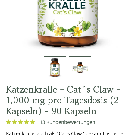
Katzenkralle - Cat´s Claw -
1.000 mg pro Tagesdosis (2
Kapseln) - 90 Kapseln
13 Kundenbewertungen
Durchschnittliche Bewertung von 5 von 5 Sternen
Katzenkralle, auch als "Cat's Claw" bekannt, ist eine