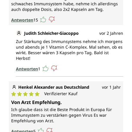
schwaches Immunsystem habe, nehme ich allerdings
auch doppelte Dosis, also 2x2 Kapseln am Tag.
Antworten
15
Judith Schleicher-Giacoppo
vor 2 Jahren
Zur Stärkung des Immunsystems nehme ich morgens
und abends je 1 Vitamin C-Komplex. Mal sehen, ob es
wirkt. Besser wären 3 Kapseln pro Tag. Bald ist
Herbst!
Antworten
1
Henkel Alexander aus Deutschland
vor 1 Jahr
Verifizierter Kauf
Durchschnittliche Bewertung von 5 von 5 Sternen
Von Arzt Empfehlung.
Ich glaube dass ist die Beste Produkt in Europa für
Immunsystem zu verstärken gegen Virus Es war
Empfehlung von Arzt.
Antworten
5