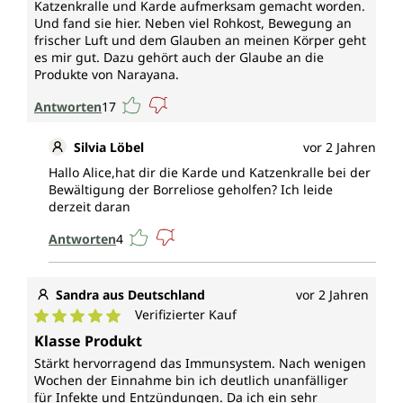
Katzenkralle und Karde aufmerksam gemacht worden.
Und fand sie hier. Neben viel Rohkost, Bewegung an
frischer Luft und dem Glauben an meinen Körper geht
es mir gut. Dazu gehört auch der Glaube an die
Produkte von Narayana.
Antworten
17
Silvia Löbel
vor 2 Jahren
Hallo Alice,hat dir die Karde und Katzenkralle bei der
Bewältigung der Borreliose geholfen? Ich leide
derzeit daran
Antworten
4
Sandra aus Deutschland
vor 2 Jahren
Verifizierter Kauf
Durchschnittliche Bewertung von 5 von 5 Sternen
Klasse Produkt
Stärkt hervorragend das Immunsystem. Nach wenigen
Wochen der Einnahme bin ich deutlich unanfälliger
für Infekte und Entzündungen. Da ich ein sehr