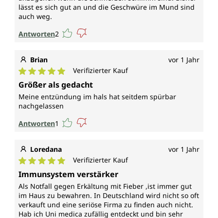
lässt es sich gut an und die Geschwüre im Mund sind
auch weg.
Antworten
2
Brian
vor 1 Jahr
Verifizierter Kauf
Durchschnittliche Bewertung von 5 von 5 Sternen
Größer als gedacht
Meine entzündung im hals hat seitdem spürbar
nachgelassen
Antworten
1
Loredana
vor 1 Jahr
Verifizierter Kauf
Durchschnittliche Bewertung von 5 von 5 Sternen
Immunsystem verstärker
Als Notfall gegen Erkältung mit Fieber ,ist immer gut
im Haus zu bewahren. In Deutschland wird nicht so oft
verkauft und eine seriöse Firma zu finden auch nicht.
Hab ich Uni medica zufällig entdeckt und bin sehr