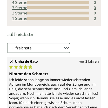
4 Sterne
0
3 Sterne
0
2 Sterne
0
1 Sterne
0
Hilfreichste
Unha de Gato
vor 3 Jahren
Durchschnittliche Bewertung von 5 von 5 Sternen
Nimmt den Schmerz
Ich leide schon lange an immer wiederkehrenden
Aphten im Mundbereich, auch auf der Zunge und im
Hals, die sehr schmerzhaft sind und ziemlich lange
andauern. Noch nie hatte ich sie wieder so schnell los!
Sogar, wenn ich Baumnüsse esse und es nicht lassen
kann, fühle ich einen gewissen Schutz, denn
normalerweise habe ich nach dem Verzehr sofort eine