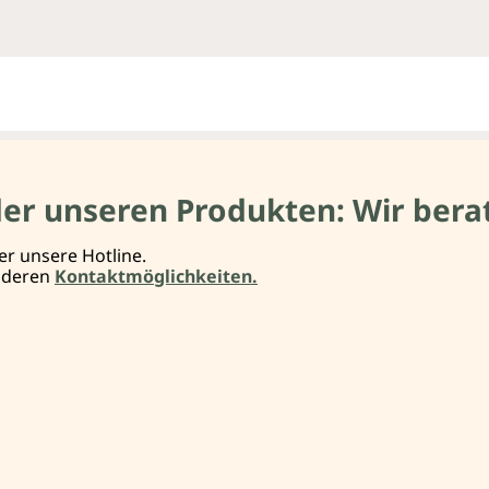
der unseren Produkten: Wir berat
er unsere Hotline.
anderen
Kontaktmöglichkeiten.