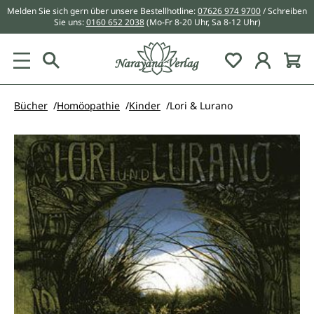
Melden Sie sich gern über unsere Bestellhotline:
07626 974 9700
/ Schreiben
alt springen
Sie uns:
0160 652 2038
(Mo-Fr 8-20 Uhr, Sa 8-12 Uhr)
Du hast 0 Pr
Bücher
Homöopathie
Kinder
Lori & Lurano
Bildergalerie überspringen