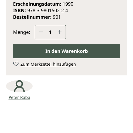
Ein Gleichnis für die zeitlose Kraft der Liebe.
Erscheinungsdatum:
1990
ISBN:
978-3-9801502-2-4
Bestellnummer:
901
Produkt Anzahl: Gib den gewünsc
Menge:
In den Warenkorb
Zum Merkzettel hinzufügen
Peter Raba