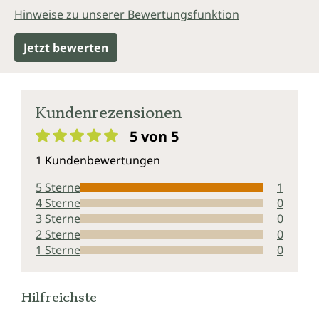
Hinweise zu unserer Bewertungsfunktion
Jetzt bewerten
Kundenrezensionen
5 von 5
Durchschnittliche Bewertung von 5 von 5 Sternen
1 Kundenbewertungen
5 Sterne
1
4 Sterne
0
3 Sterne
0
2 Sterne
0
1 Sterne
0
Hilfreichste